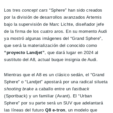
Los tres
concept cars
“Sphere” han sido creados
por la división de desarrollos avanzados Artemis
bajo la supervisión de Marc Lichte, diseñador jefe
de la firma de los cuatro aros. En su momento Audi
ya mostró algunas imágenes del “Grand Sphere”,
que será la materialización del conocido como
“proyecto Landjet”
, que dará lugar en 2024 al
sustituto del A8, actual buque insignia de Audi.
Mientras que el A8 es un clásico sedán, el “Grand
Sphere” o “Landjet” apostará por una radical silueta
shooting brake
a caballo entre un
fastback
(Sportback) y un familiar (Avant). El “Urban
Sphere” por su parte será un SUV que adelantará
las líneas del futuro
Q8 e-tron
, un modelo que