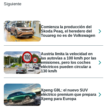
Siguiente
Comienza la producción del
Skoda Peaq, el heredero del
Touareg no es de Volkswagen
Austria limita la velocidad en
las autovías a 100 km/h por las
emisiones, pero los coches
eléctricos pueden circular a
130 km/h
Xpeng G9L: el nuevo SUV
eléctrico premium que prepara
Xpeng para Europa