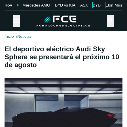
Hoy
Mercedes AMG
BYD vs KIA
ASX
BYD
Elon Musk
Inicio
Noticias
El deportivo eléctrico Audi Sky
Sphere se presentará el próximo 10
de agosto