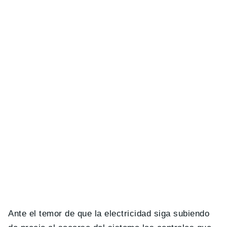
Ante el temor de que la electricidad siga subiendo