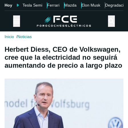
Hoy
Tesla Semi
Ferrari
Mazda
Elon Musk
Degradació
Inicio
Noticias
Herbert Diess, CEO de Volkswagen,
cree que la electricidad no seguirá
aumentando de precio a largo plazo