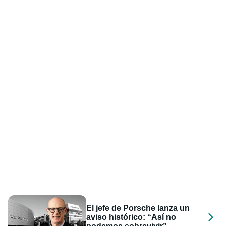
El jefe de Porsche lanza un
aviso histórico: “Así no