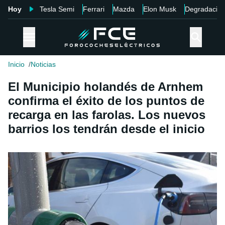
Hoy
Tesla Semi
Ferrari
Mazda
Elon Musk
Degradació
Inicio
Noticias
El Municipio holandés de Arnhem
confirma el éxito de los puntos de
recarga en las farolas. Los nuevos
barrios los tendrán desde el inicio