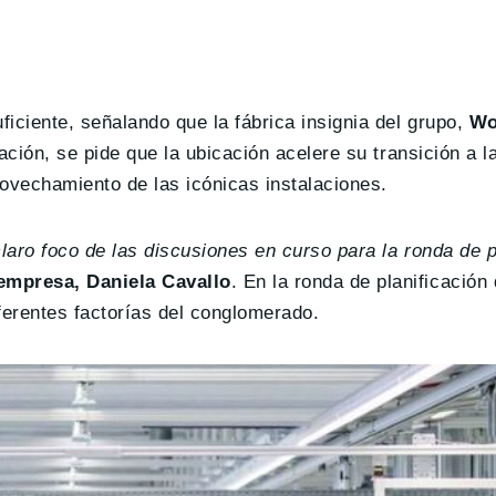
iciente, señalando que la fábrica insignia del grupo,
Wo
uación, se pide que la ubicación acelere su transición a 
rovechamiento de las icónicas instalaciones.
claro foco de las discusiones en curso para la ronda de p
empresa, Daniela Cavallo
. En la ronda de planificación
iferentes factorías del conglomerado.