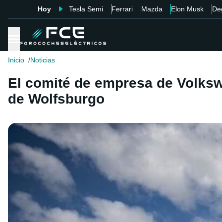
Hoy
Tesla Semi
Ferrari
Mazda
Elon Musk
De
Inicio
Noticias
El comité de empresa de Volkswa
de Wolfsburgo