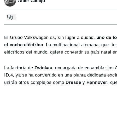
Alber Callejo
...
El Grupo Volkswagen es, sin lugar a dudas,
uno de l
el coche eléctrico
. La multinacional alemana, que ti
eléctricos del mundo, quiere convertir su país natal e
La factoría de
Zwickau
, encargada de ensamblar los 
ID.4, ya se ha convertido en una planta dedicada excl
unirán otros complejos como
Dresde
y
Hannover
, qu