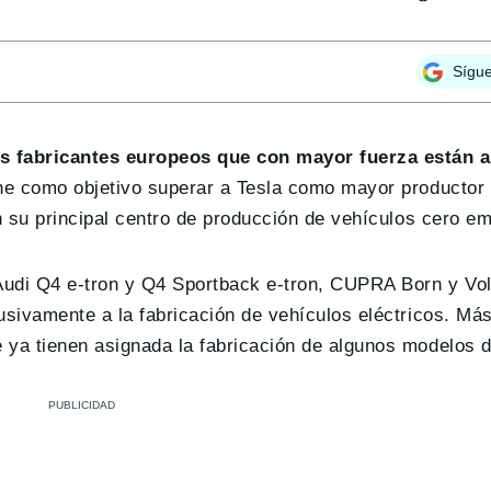
Sígu
os fabricantes europeos que con mayor fuerza están 
ene como objetivo superar a Tesla como mayor productor
n su principal centro de producción de vehículos cero em
Audi Q4 e-tron y Q4 Sportback e-tron, CUPRA Born y Vo
usivamente a la fabricación de vehículos eléctricos. Má
e ya tienen asignada la fabricación de algunos modelos d