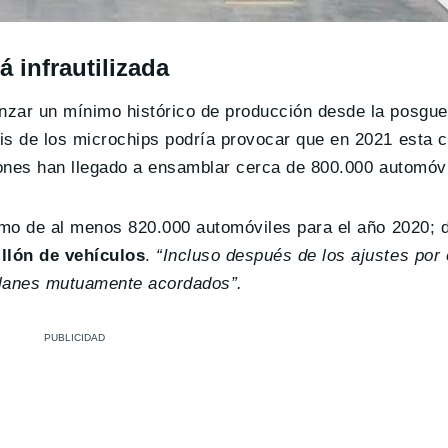
 infrautilizada
nzar un mínimo histórico de producción desde la posgue
isis de los microchips podría provocar que en 2021 esta c
ciones han llegado a ensamblar cerca de 800.000 automóv
itmo de al menos 820.000 automóviles para el año 2020;
llón de vehículos
.
“Incluso después de los ajustes por
planes mutuamente acordados”.