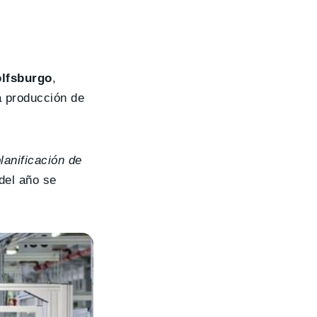
lfsburgo
,
la producción de
lanificación de
 del año se