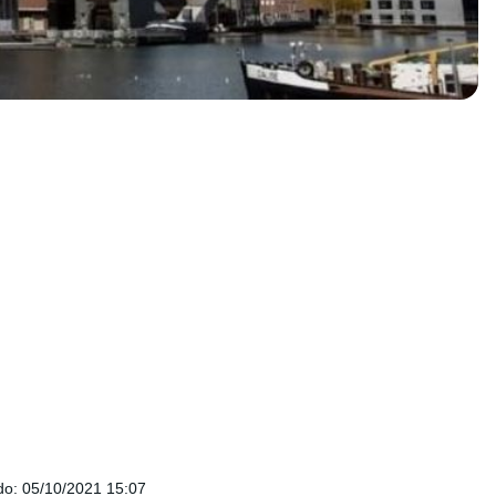
do
:
05/10/2021 15:07