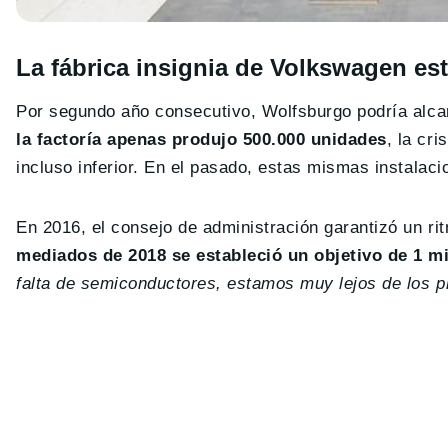
La fábrica insignia de Volkswagen está
Por segundo año consecutivo, Wolfsburgo podría alca
la factoría apenas produjo 500.000 unidades
, la cr
incluso inferior. En el pasado, estas mismas instala
En 2016, el consejo de administración garantizó un r
mediados de 2018 se estableció un objetivo de 1 mi
falta de semiconductores, estamos muy lejos de los 