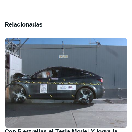
Relacionadas
Con 5 estrellas el Tesla Model Y logra la