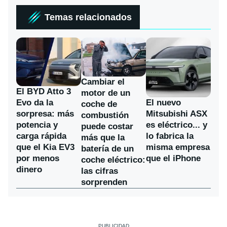
Temas relacionados
Cambiar el
El BYD Atto 3
motor de un
Evo da la
El nuevo
coche de
sorpresa: más
Mitsubishi ASX
combustión
potencia y
es eléctrico... y
puede costar
carga rápida
lo fabrica la
más que la
que el Kia EV3
misma empresa
batería de un
por menos
que el iPhone
coche eléctrico:
dinero
las cifras
sorprenden