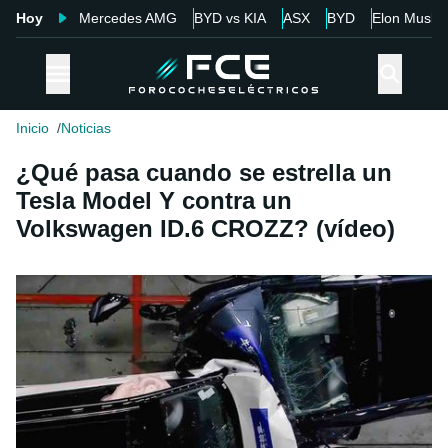
Hoy
Mercedes AMG
BYD vs KIA
ASX
BYD
Elon Musk
Inicio
Noticias
¿Qué pasa cuando se estrella un
Tesla Model Y contra un
Volkswagen ID.6 CROZZ? (vídeo)