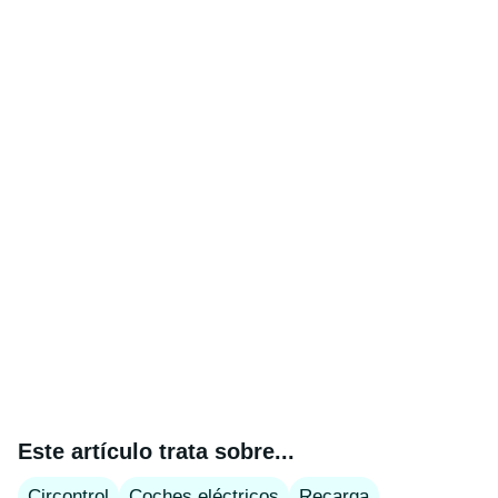
Este artículo trata sobre...
Circontrol
Coches eléctricos
Recarga