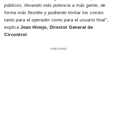
públicos, llevando más potencia a más gente, de
forma más flexible y pudiendo limitar los costes
tanto para el operador como para el usuario final”
,
explica
Joan Hinojo, Director General de
Circontrol
.