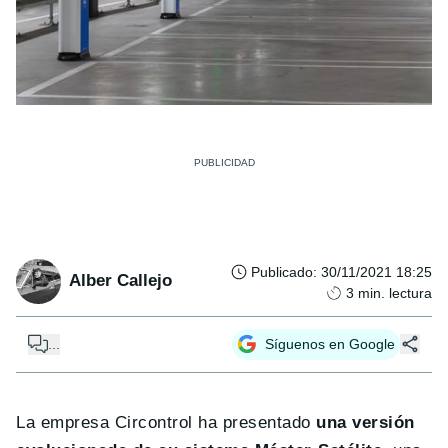
Publicado
:
30/11/2021 18:25
Alber Callejo
3
min. lectura
...
Síguenos en Google
La empresa Circontrol ha presentado
una versión