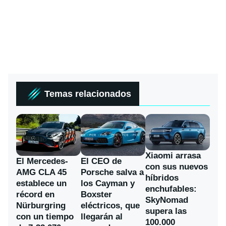
Temas relacionados
Xiaomi arrasa
El Mercedes-
El CEO de
con sus nuevos
AMG CLA 45
Porsche salva a
híbridos
establece un
los Cayman y
enchufables:
récord en
Boxster
SkyNomad
Nürburgring
eléctricos, que
supera las
con un tiempo
llegarán al
100.000