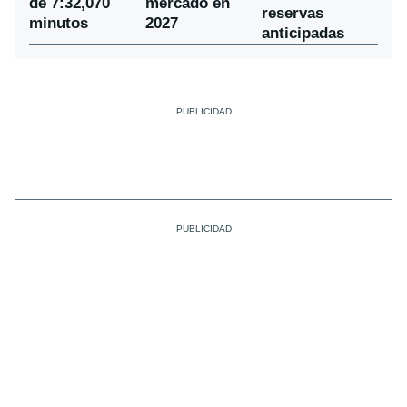
de 7:32,070
mercado en
reservas
minutos
2027
anticipadas