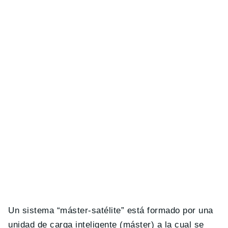
Un sistema “máster-satélite” está formado por una
unidad de carga inteligente (máster) a la cual se