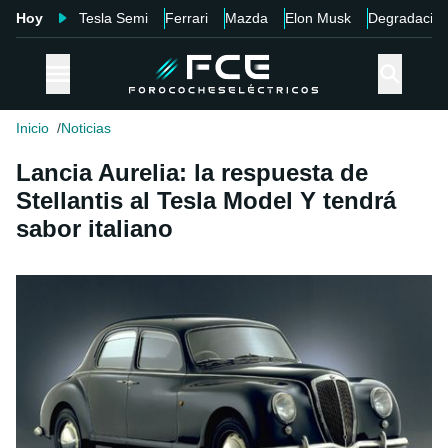
Hoy
Tesla Semi
Ferrari
Mazda
Elon Musk
Degradació
Inicio
Noticias
Lancia Aurelia: la respuesta de
Stellantis al Tesla Model Y tendrá
sabor italiano