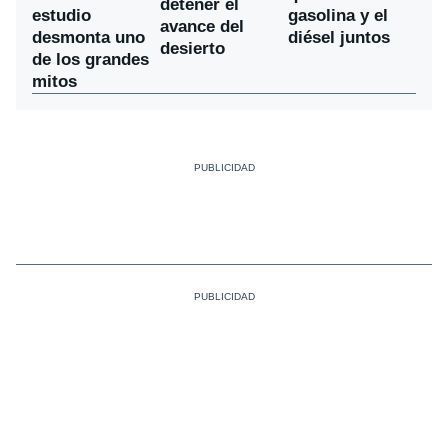
detener el
estudio
gasolina y el
avance del
desmonta uno
diésel juntos
desierto
de los grandes
mitos