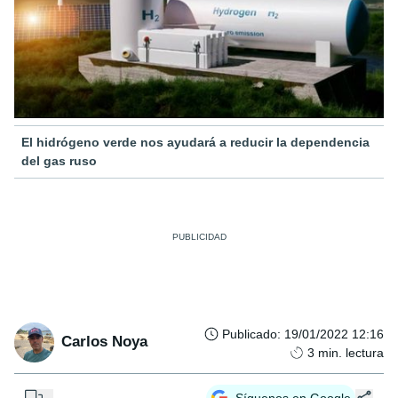
El hidrógeno verde nos ayudará a reducir la dependencia
del gas ruso
Publicado
:
19/01/2022 12:16
Carlos Noya
3
min. lectura
...
Síguenos en Google