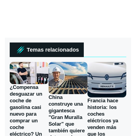
Temas relacionados
¿Compensa
desguazar un
China
coche de
Francia hace
construye una
gasolina casi
historia: los
gigantesca
nuevo para
coches
"Gran Muralla
comprar un
eléctricos ya
Solar" que
coche
venden más
también quiere
eléctrico? Un
que los