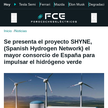
Hoy
Tesla Semi
Ferrari
Mazda
Elon Musk
Degradació
Inicio
Noticias
Se presenta el proyecto SHYNE,
(Spanish Hydrogen Network) el
mayor consorcio de España para
impulsar el hidrógeno verde