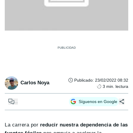
Publicado
:
23/02/2022 08:32
Carlos Noya
3
min. lectura
...
Síguenos en Google
La carrera por
reducir nuestra dependencia de las