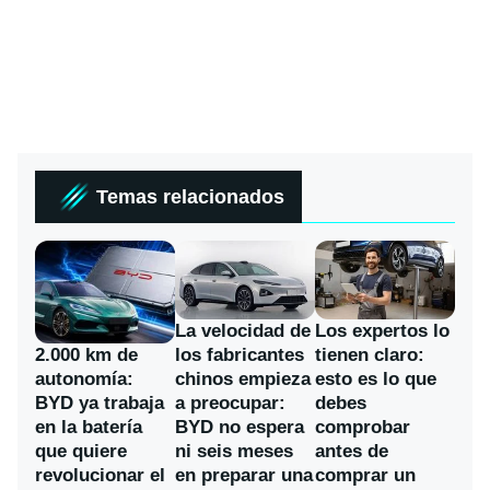
Temas relacionados
La velocidad de
Los expertos lo
los fabricantes
2.000 km de
tienen claro:
chinos empieza
autonomía:
esto es lo que
a preocupar:
BYD ya trabaja
debes
BYD no espera
en la batería
comprobar
ni seis meses
que quiere
antes de
en preparar una
revolucionar el
comprar un