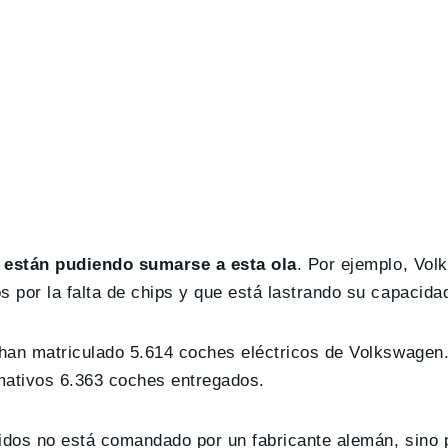
están pudiendo sumarse a esta ola
. Por ejemplo, Vol
​​por la falta de chips y que está lastrando su capacida
han matriculado 5.614 coches eléctricos de Volkswagen.
mativos 6.363 coches entregados.
didos no está comandado por un fabricante alemán, sino 