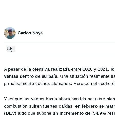
Carlos Noya
...
A pesar de la ofensiva realizada entre 2020 y 2021,
lo
ventas dentro de su país
. Una situación realmente 
principalmente coches alemanes. Pero con el coche e
Y es que las ventas hasta ahora han ido bastante bien
combustión sufren fuertes caídas,
en febrero se matr
(BEV)
algo que supone
un incremento del 54,9%
resp