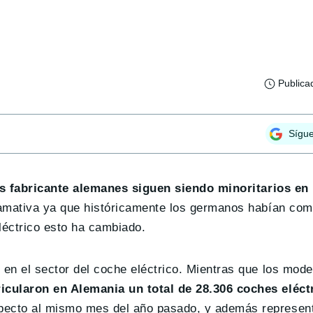
Publica
Sígu
s fabricante alemanes siguen siendo minoritarios en l
llamativa ya que históricamente los germanos habían co
léctrico esto ha cambiado.
 en el sector del coche eléctrico. Mientras que los mode
icularon en Alemania un total de 28.306 coches eléctr
ecto al mismo mes del año pasado, y además represen