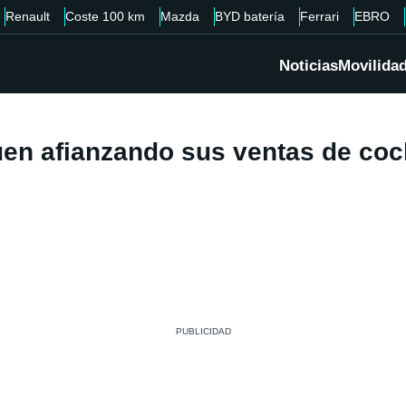
Renault
Coste 100 km
Mazda
BYD batería
Ferrari
EBRO
Noticias
Movilida
guen afianzando sus ventas de coc