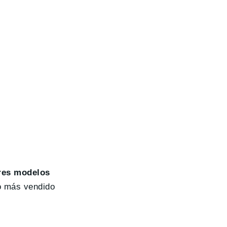
tres modelos
co más vendido