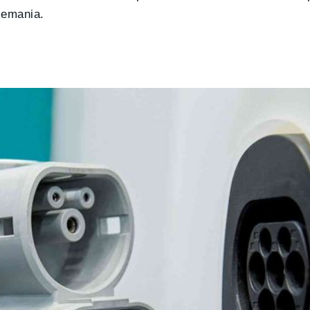
lemania.