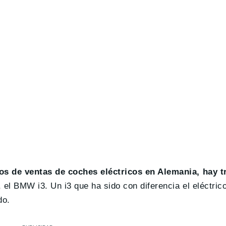
dos de ventas de coches eléctricos en Alemania, hay 
o, el BMW i3. Un i3 que ha sido con diferencia el eléctri
do.