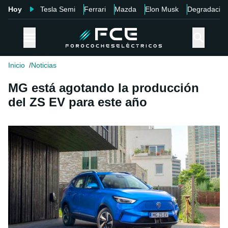
Hoy
Tesla Semi
Ferrari
Mazda
Elon Musk
Degradació
Inicio
Noticias
MG está agotando la producción
del ZS EV para este año