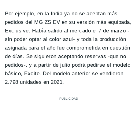
Por ejemplo, en la India ya no se aceptan más
pedidos del MG ZS EV en su versión más equipada,
Exclusive. Había salido al mercado el 7 de marzo -
sin poder optar al color azul- y toda la producción
asignada para el año fue comprometida en cuestión
de días. Se siguieron aceptando reservas -que no
pedidos-, y a partir de julio podrá pedirse el modelo
básico, Excite. Del modelo anterior se vendieron
2.798 unidades en 2021.