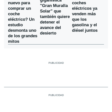
gigantesca
nuevo para
coches
"Gran Muralla
comprar un
eléctricos ya
Solar" que
coche
venden más
también quiere
eléctrico? Un
que los
detener el
estudio
gasolina y el
avance del
desmonta uno
diésel juntos
desierto
de los grandes
mitos