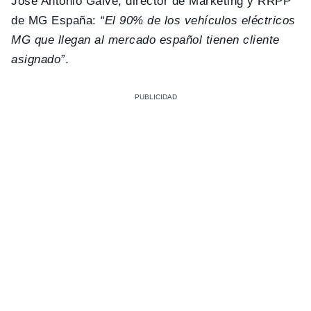
José Antonio Galve, director de Marketing y RRPP
de MG España:
“El 90% de los vehículos eléctricos
MG que llegan al mercado español tienen cliente
asignado”
.