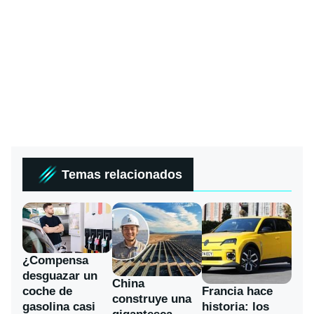
Temas relacionados
¿Compensa
desguazar un
China
coche de
Francia hace
construye una
gasolina casi
historia: los