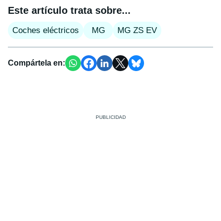
Este artículo trata sobre...
Coches eléctricos
MG
MG ZS EV
Compártela en: