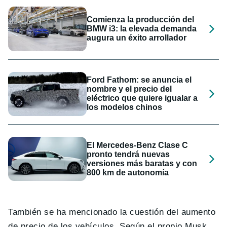
Comienza la producción del
BMW i3: la elevada demanda
augura un éxito arrollador
Ford Fathom: se anuncia el
nombre y el precio del
eléctrico que quiere igualar a
los modelos chinos
El Mercedes-Benz Clase C
pronto tendrá nuevas
versiones más baratas y con
800 km de autonomía
También se ha mencionado la cuestión del aumento
de precio de los vehículos. Según el propio Musk