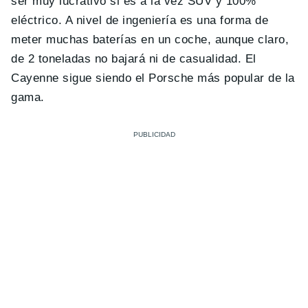
ser muy lucrativo si es a la vez SUV y 100%
eléctrico. A nivel de ingeniería es una forma de
meter muchas baterías en un coche, aunque claro,
de 2 toneladas no bajará ni de casualidad. El
Cayenne sigue siendo el Porsche más popular de la
gama.