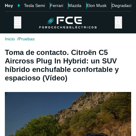
Hoy
Tesla Semi
Ferrari
Mazda
Elon Musk
Degradació
Inicio
Pruebas
Toma de contacto. Citroën C5
Aircross Plug In Hybrid: un SUV
híbrido enchufable confortable y
espacioso (Vídeo)