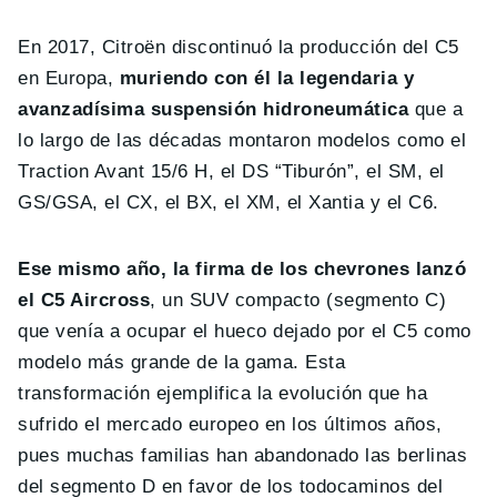
En 2017, Citroën discontinuó la producción del C5
en Europa,
muriendo con él la legendaria y
avanzadísima suspensión hidroneumática
que a
lo largo de las décadas montaron modelos como el
Traction Avant 15/6 H, el DS “Tiburón”, el SM, el
GS/GSA, el CX, el BX, el XM, el Xantia y el C6.
Ese mismo año, la firma de los chevrones lanzó
el C5 Aircross
, un SUV compacto (segmento C)
que venía a ocupar el hueco dejado por el C5 como
modelo más grande de la gama. Esta
transformación ejemplifica la evolución que ha
sufrido el mercado europeo en los últimos años,
pues muchas familias han abandonado las berlinas
del segmento D en favor de los todocaminos del