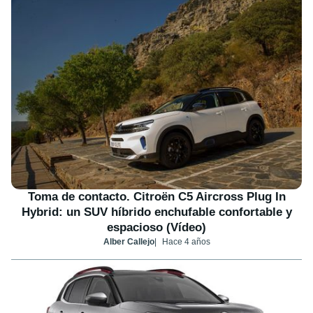
Toma de contacto. Citroën C5 Aircross Plug In
Hybrid: un SUV híbrido enchufable confortable y
espacioso (Vídeo)
Alber Callejo
Hace 4 años