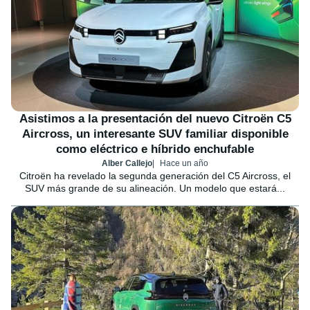
Asistimos a la presentación del nuevo Citroën C5
Aircross, un interesante SUV familiar disponible
como eléctrico e híbrido enchufable
Alber Callejo
Hace un año
Citroën ha revelado la segunda generación del C5 Aircross, el
SUV más grande de su alineación. Un modelo que estará...