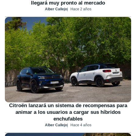
llegará muy pronto al mercado
Alber Callejo
Hace 2 años
Citroën lanzará un sistema de recompensas para
animar a los usuarios a cargar sus híbridos
enchufables
Alber Callejo
Hace 4 años