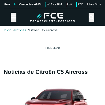
Hoy
Mercedes AMG
BYD vs KIA
ASX
BYD
Elon Musk
Inicio
Noticias
Citroën C5 Aircross
Noticias de Citroën C5 Aircross