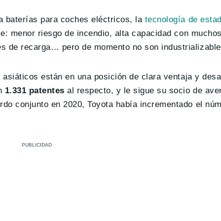
a baterías para coches eléctricos, la
tecnología de estad
ble: menor riesgo de incendio, alta capacidad con muchos
es de recarga… pero de momento no son industrializable
 asiáticos están en una posición de clara ventaja y desa
on
1.331 patentes
al respecto, y le sigue su socio de ave
erdo conjunto en 2020, Toyota había incrementado el nú