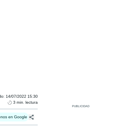
do
:
14/07/2022 15:30
3
min. lectura
enos en Google