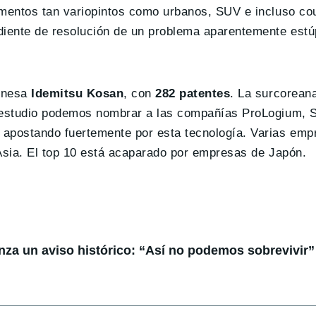
entos tan variopintos como urbanos, SUV e incluso cou
diente de resolución de un problema aparentemente est
ponesa
Idemitsu Kosan
, con
282 patentes
. La surcorea
e estudio podemos nombrar a las compañías ProLogium, S
apostando fuertemente por esta tecnología. Varias emp
 Asia. El top 10 está acaparado por empresas de Japón.
anza un aviso histórico: “Así no podemos sobrevivir”