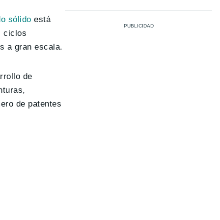
o sólido
está
 ciclos
s a gran escala.
rrollo de
nturas,
mero de patentes