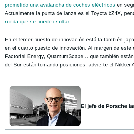
prometido una avalancha de coches eléctricos
en segm
Actualmente la punta de lanza es el Toyota bZ4X, pen
rueda que se pueden soltar
.
En el tercer puesto de innovación está la también ja
en el cuarto puesto de innovación. Al margen de est
Factorial Energy, QuantumScape… que también están 
del Sur están tomando posiciones, advierte el Nikkei
El jefe de Porsche l