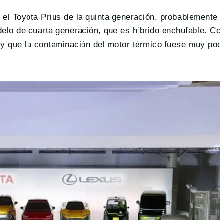
s el Toyota Prius de la quinta generación, probablement
lo de cuarta generación, que es híbrido enchufable. Co
 y que la contaminación del motor térmico fuese muy po