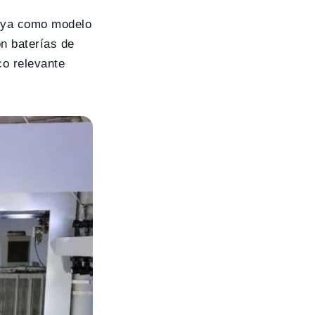
e ya como modelo
n baterías de
co relevante