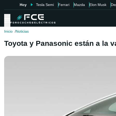
Hoy
Tesla Semi
Ferrari
Mazda
Elon Musk
De
Inicio
Noticias
Toyota y Panasonic están a la v