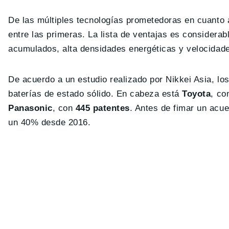
De las múltiples tecnologías prometedoras en cuanto 
entre las primeras. La lista de ventajas es considera
acumulados, alta densidades energéticas y velocidad
De acuerdo a un estudio realizado por Nikkei Asia, los
baterías de estado sólido. En cabeza está
Toyota
, c
Panasonic
, con
445 patentes
. Antes de fimar un acu
un 40% desde 2016.