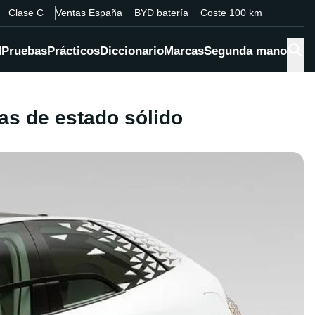
Clase C
Ventas España
BYD batería
Coste 100 km
d
Pruebas
Prácticos
Diccionario
Marcas
Segunda mano
as de estado sólido