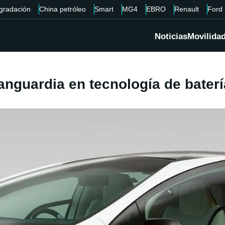
gradación
China petróleo
Smart
MG4
EBRO
Renault
Ford
Noticias
Movilida
anguardia en tecnología de baterí