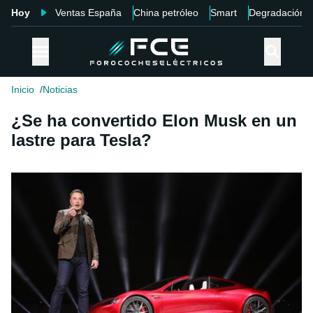
Hoy
Ventas España
China petróleo
Smart
Degradación
Inicio
Noticias
¿Se ha convertido Elon Musk en un
lastre para Tesla?