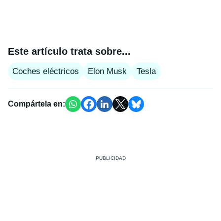
Este artículo trata sobre...
Coches eléctricos
Elon Musk
Tesla
Compártela en: