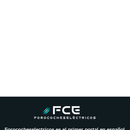
Forococheselectricos es el primer portal en español