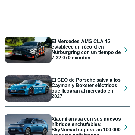
El Mercedes-AMG CLA 45
establece un récord en
Nürburgring con un tiempo de
7:32,070 minutos
El CEO de Porsche salva a los
Cayman y Boxster eléctricos,
que llegarán al mercado en
2027
Xiaomi arrasa con sus nuevos
híbridos enchufables:
SkyNomad supera las 100.000