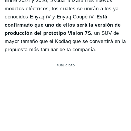
Entre 2024 y 2026, Skoda lanzará tres nuevos
modelos eléctricos, los cuales se unirán a los ya
conocidos Enyaq iV y Enyaq Coupé iV.
Está
confirmado que uno de ellos será la versión de
producción del prototipo Vision 7S
, un SUV de
mayor tamaño que el Kodiaq que se convertirá en la
propuesta más familiar de la compañía.