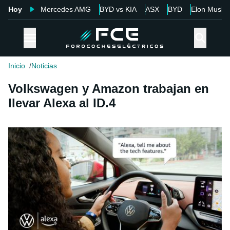
Hoy
Mercedes AMG
BYD vs KIA
ASX
BYD
Elon Musk
Inicio
Noticias
Volkswagen y Amazon trabajan en
llevar Alexa al ID.4