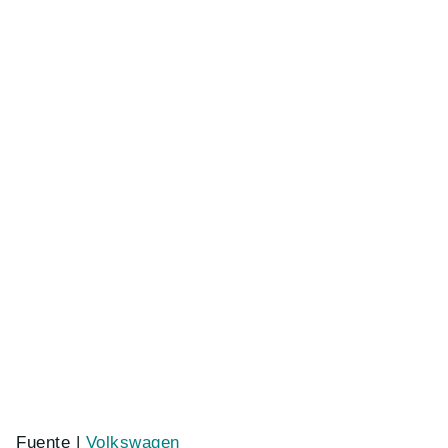
Fuente |
Volkswagen