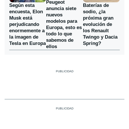
Peugeot
Según esta
Baterías de
anuncia siete
encuesta, Elon
sodio, ¿la
nuevos
Musk está
próxima gran
modelos para
perjudicando
evolución de
Europa, esto es
enormemente a
los Renault
todo lo que
la imagen de
Twingo y Dacia
sabemos de
Tesla en Europa
Spring?
ellos