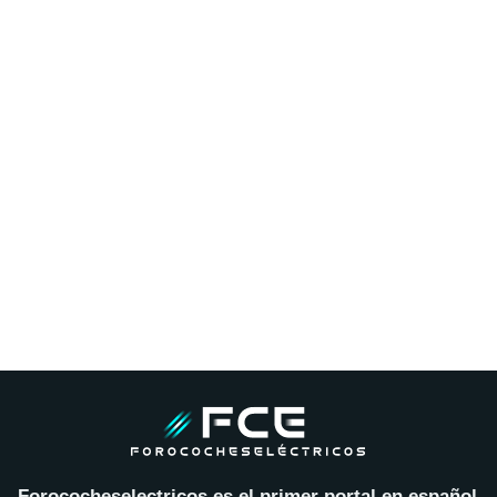
Forococheselectricos es el primer portal en español