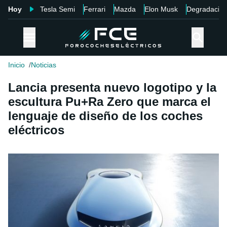
Hoy
Tesla Semi
Ferrari
Mazda
Elon Musk
Degradació
Inicio
Noticias
Lancia presenta nuevo logotipo y la
escultura Pu+Ra Zero que marca el
lenguaje de diseño de los coches
eléctricos