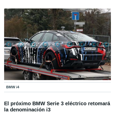
BMW i4
El próximo BMW Serie 3 eléctrico retomará
la denominación i3