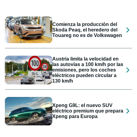
Comienza la producción del
Skoda Peaq, el heredero del
Touareg no es de Volkswagen
Austria limita la velocidad en
las autovías a 100 km/h por las
emisiones, pero los coches
eléctricos pueden circular a
130 km/h
Xpeng G9L: el nuevo SUV
eléctrico premium que prepara
Xpeng para Europa