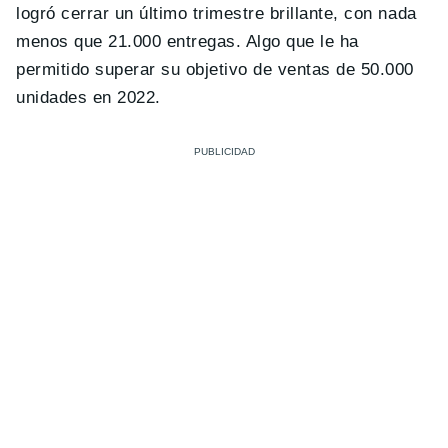
logró cerrar un último trimestre brillante, con nada
menos que 21.000 entregas. Algo que le ha
permitido superar su objetivo de ventas de 50.000
unidades en 2022.