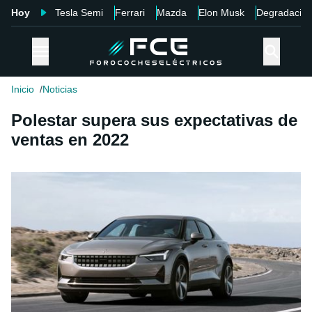
Hoy
Tesla Semi
Ferrari
Mazda
Elon Musk
Degradació
Inicio
Noticias
Polestar supera sus expectativas de
ventas en 2022