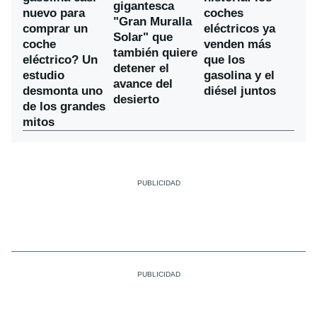
gigantesca
nuevo para
coches
"Gran Muralla
comprar un
eléctricos ya
Solar" que
coche
venden más
también quiere
eléctrico? Un
que los
detener el
estudio
gasolina y el
avance del
desmonta uno
diésel juntos
desierto
de los grandes
mitos