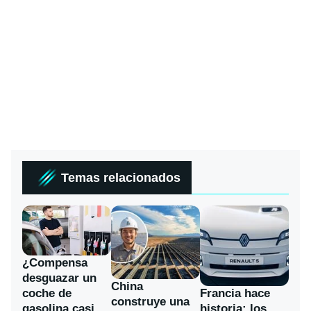
Temas relacionados
¿Compensa
desguazar un
China
coche de
Francia hace
construye una
gasolina casi
historia: los