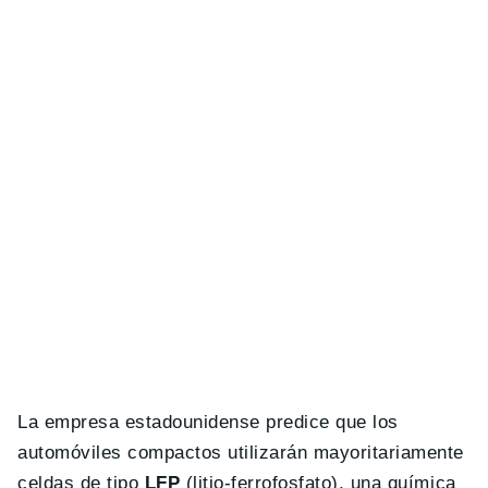
La empresa estadounidense predice que los
automóviles compactos utilizarán mayoritariamente
celdas de tipo
LFP
(litio-ferrofosfato), una química