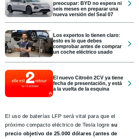
preocupar: BYD no espera ni
seis meses en preparar una
nueva versión del Seal 07
Los expertos lo tienen claro:
esto es lo que debes
comprobar antes de comprar
un coche eléctrico usado
El nuevo Citroën 2CV ya tiene
fecha de presentación, y está
a la vuelta de la esquina
El uso de baterías LFP será vital para que el
próximo compacto eléctrico de Tesla logre
su
precio objetivo de 25.000 dólares (antes de