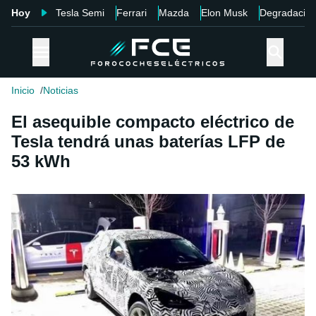
Hoy
Tesla Semi
Ferrari
Mazda
Elon Musk
Degradació
Inicio
Noticias
El asequible compacto eléctrico de
Tesla tendrá unas baterías LFP de
53 kWh