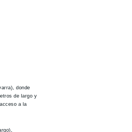
arra), donde
tros de largo y
 acceso a la
argo),