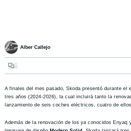
Alber Callejo
...
A finales del mes pasado, Skoda presentó durante el
tres años (2024-2026), la cual incluirá tanto la ren
lanzamiento de seis coches eléctricos, cuatro de ello
Además de la renovación de los ya conocidos Enyaq y
lenguaje de diseño
Modern Solid
, Skoda lanzará tres