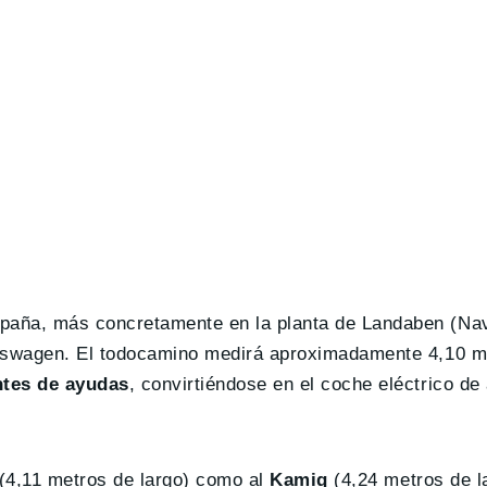
paña, más concretamente en la planta de Landaben (Nav
lkswagen. El todocamino medirá aproximadamente 4,10 me
ntes de ayudas
, convirtiéndose en el coche eléctrico de
(4,11 metros de largo) como al
Kamiq
(4,24 metros de l