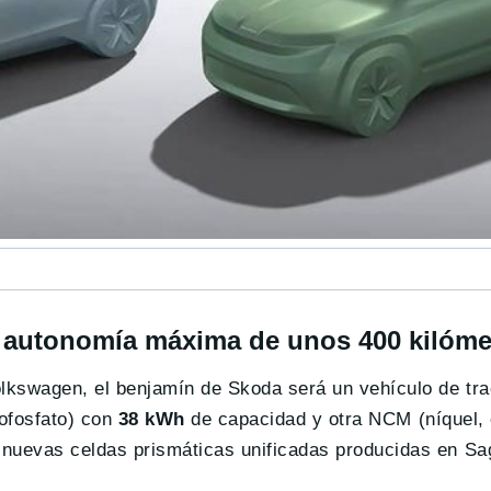
a autonomía máxima de unos 400 kilóme
lkswagen, el benjamín de Skoda será un vehículo de tra
rofosfato) con
38 kWh
de capacidad y otra NCM (níquel, 
 nuevas celdas prismáticas unificadas producidas en Sag