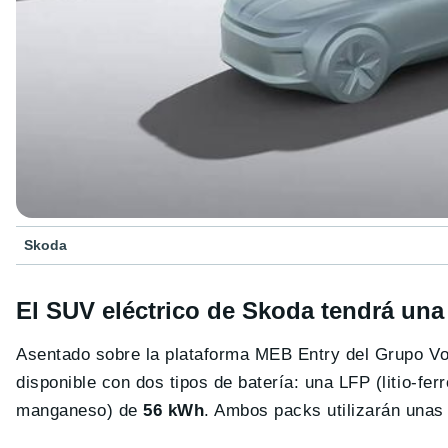
Skoda
El SUV eléctrico de Skoda tendrá un
Asentado sobre la plataforma MEB Entry del Grupo Vo
disponible con dos tipos de batería: una LFP (litio-fer
manganeso) de
56 kWh
. Ambos packs utilizarán unas