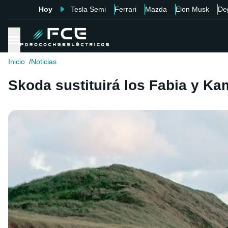
Hoy
Tesla Semi
Ferrari
Mazda
Elon Musk
De
Inicio
Noticias
Skoda sustituirá los Fabia y K