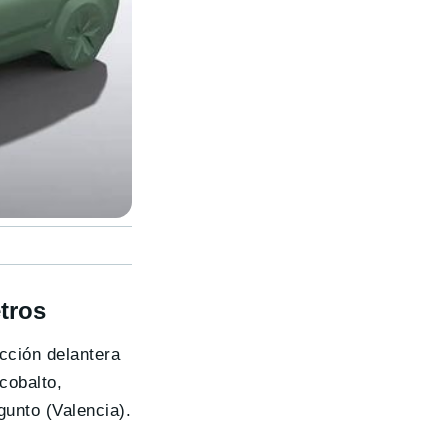
tros
cción delantera
cobalto,
unto (Valencia).