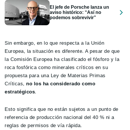
El jefe de Porsche lanza un
aviso histórico: “Así no
podemos sobrevivir”
Sin embargo, en lo que respecta a la Unión
Europea, la situación es diferente. A pesar de que
la Comisión Europea ha clasificado el fósforo y la
roca fosfórica como minerales críticos en su
propuesta para una Ley de Materias Primas
Críticas,
no los ha considerado como
estratégicos
.
Esto significa que no están sujetos a un punto de
referencia de producción nacional del 40 % ni a
reglas de permisos de vía rápida.