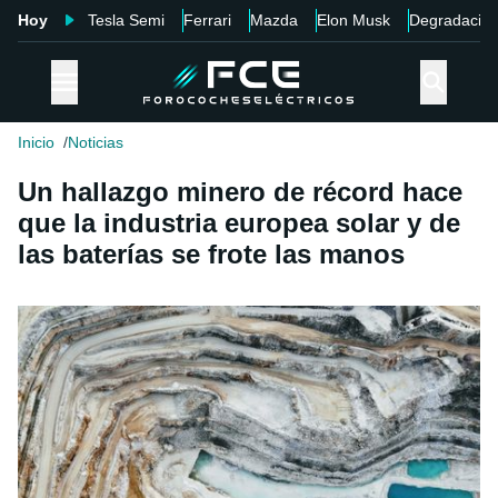
Hoy
Tesla Semi
Ferrari
Mazda
Elon Musk
Degradació
Inicio
Noticias
Un hallazgo minero de récord hace
que la industria europea solar y de
las baterías se frote las manos