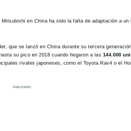
e Mitsubishi en China ha sido la falta de adaptación a u
der, que se lanzó en China durante su tercera generació
hasta su pico en 2018 cuando llegaron a las
144.000 un
ncipales rivales japoneses, como el Toyota Rav4 o el H