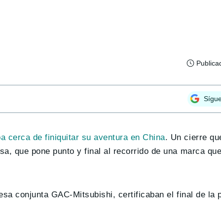
Publica
Sígu
a cerca de finiquitar su aventura en China
. Un cierre q
esa, que pone punto y final al recorrido de una marca qu
esa conjunta GAC-Mitsubishi, certificaban el final de la 