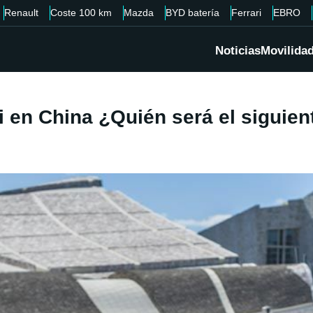
Renault
Coste 100 km
Mazda
BYD batería
Ferrari
EBRO
Noticias
Movilida
shi en China ¿Quién será el siguie