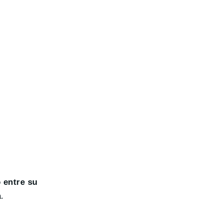
 entre su
.