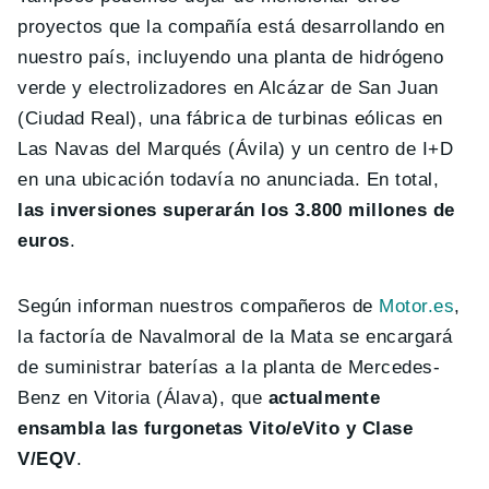
proyectos que la compañía está desarrollando en
nuestro país, incluyendo una planta de hidrógeno
verde y electrolizadores en Alcázar de San Juan
(Ciudad Real), una fábrica de turbinas eólicas en
Las Navas del Marqués (Ávila) y un centro de I+D
en una ubicación todavía no anunciada. En total,
las inversiones superarán los 3.800 millones de
euros
.
Según informan nuestros compañeros de
Motor.es
,
la factoría de Navalmoral de la Mata se encargará
de suministrar baterías a la planta de Mercedes-
Benz en Vitoria (Álava), que
actualmente
ensambla las furgonetas Vito/eVito y Clase
V/EQV
.