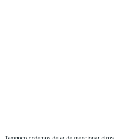
Tampoco podemos dejar de mencionar otros