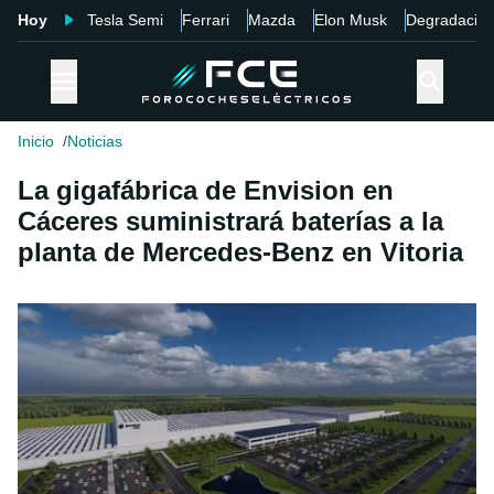
Hoy
Tesla Semi
Ferrari
Mazda
Elon Musk
Degradació
Inicio
Noticias
La gigafábrica de Envision en
Cáceres suministrará baterías a la
planta de Mercedes-Benz en Vitoria