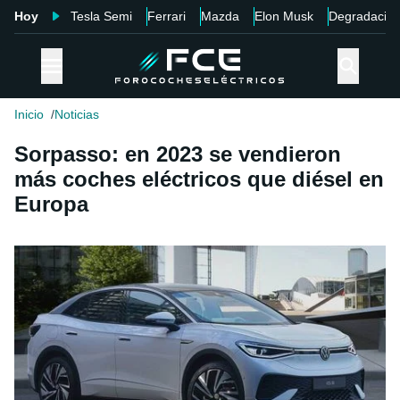
Hoy
Tesla Semi
Ferrari
Mazda
Elon Musk
Degradació
Inicio
Noticias
Sorpasso: en 2023 se vendieron
más coches eléctricos que diésel en
Europa