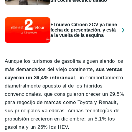
un coche eléctrico usado
El nuevo Citroën 2CV ya tiene
fecha de presentación, y está
a la vuelta de la esquina
Aunque los turismos de gasolina siguen siendo los
más demandados del viejo continente,
sus ventas
cayeron un 36,4% interanual
, un comportamiento
diametralmente opuesto al de los híbridos
convencionales, que consiguieron crecer un 29,5%
para regocijo de marcas como Toyota y Renault,
sus principales valedoras. Ambas tecnologías de
propulsión crecieron en diciembre: un 5,1% los
gasolina y un 26% los HEV.