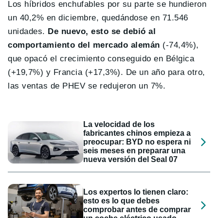
Los híbridos enchufables por su parte se hundieron
un 40,2% en diciembre, quedándose en 71.546
unidades.
De nuevo, esto se debió al
comportamiento del mercado alemán
(-74,4%),
que opacó el crecimiento conseguido en Bélgica
(+19,7%) y Francia (+17,3%). De un año para otro,
las ventas de PHEV se redujeron un 7%.
La velocidad de los
fabricantes chinos empieza a
preocupar: BYD no espera ni
seis meses en preparar una
nueva versión del Seal 07
Los expertos lo tienen claro:
esto es lo que debes
comprobar antes de comprar