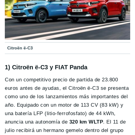
Citroën ë-C3
1) Citroën ë-C3 y FIAT Panda
Con un competitivo precio de partida de 23.800
euros antes de ayudas, el Citroën ë-C3 se presenta
como uno de los lanzamientos más importantes del
año. Equipado con un motor de 113 CV (83 kW) y
una batería LFP (litio-ferrofosfato) de 44 kWh,
anuncia una autonomía de
320 km WLTP
. El 11 de
julio recibirá un hermano gemelo dentro del grupo