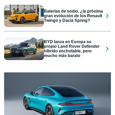
Baterías de sodio, ¿la próxima
gran evolución de los Renault
Twingo y Dacia Spring?
BYD lanza en Europa su
propio Land Rover Defender
híbrido enchufable, pero
mucho más barato