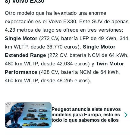
8) Volvo EX30
Otro modelo que ha levantado una enorme
expectación es el Volvo EX30. Este SUV de apenas
4,23 metros de largo se ofrece en tres versiones:
Single Motor
(272 CV, batería LFP de 49 kWh, 344
km WLTP, desde 36.770 euros),
Single Motor
Extended Range
(272 CV, batería NCM de 64 kWh,
480 km WLTP, desde
42.034 euros) y
Twin Motor
Performance
(428 CV, batería NCM de 64 kWh,
460 km WLTP, desde 48.265 euros).
Peugeot anuncia siete nuevos
modelos para Europa, esto es
todo lo que sabemos de ellos