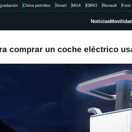
gradación
China petróleo
Smart
MG4
EBRO
Renault
Ford
Noticias
Movilida
ra comprar un coche eléctrico u