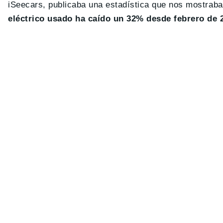
iSeecars, publicaba una estadística que nos mostrab
eléctrico usado ha caído un 32% desde febrero de 