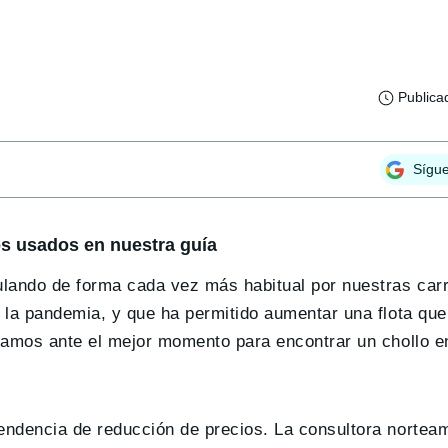
Publica
Sígu
os usados en nuestra guía
lando de forma cada vez más habitual por nuestras car
 la pandemia, y que ha permitido aumentar una flota qu
tamos ante el mejor momento para encontrar un chollo e
endencia de reducción de precios. La consultora nortea