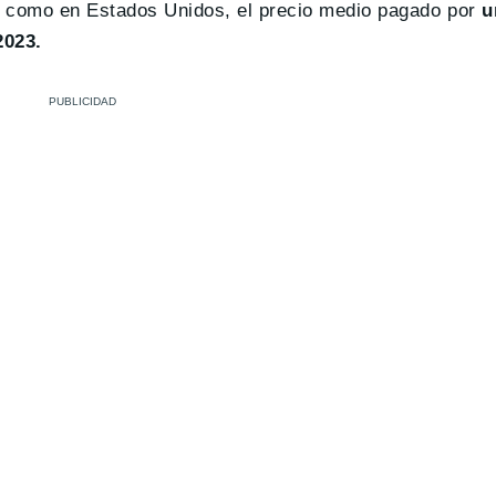
a como en Estados Unidos, el precio medio pagado por
u
2023.