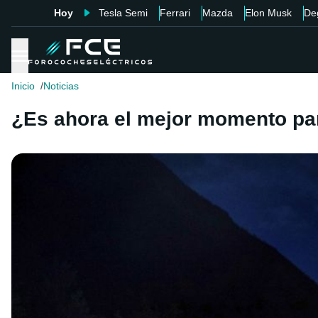
Hoy
Tesla Semi
Ferrari
Mazda
Elon Musk
De
Inicio
Noticias
¿Es ahora el mejor momento pa