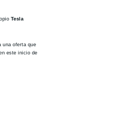
ropio
Tesla
 una oferta que
n este inicio de