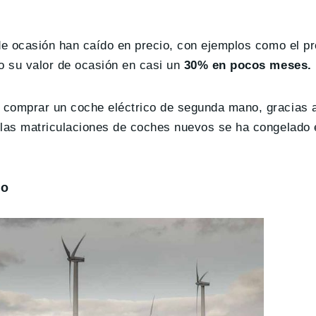
 de ocasión han caído en precio, con ejemplos como el p
o su valor de ocasión en casi un
30% en pocos meses.
 comprar un coche eléctrico de segunda mano, gracias a
 las matriculaciones de coches nuevos se ha congelado e
do