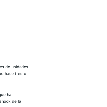
les de unidades
os hace tres o
que ha
 shock de la