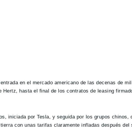
a entrada en el mercado americano de las decenas de mi
 Hertz, hasta el final de los contratos de leasing firmad
s, iniciada por Tesla, y seguida por los grupos chinos, 
r tierra con unas tarifas claramente infladas después del