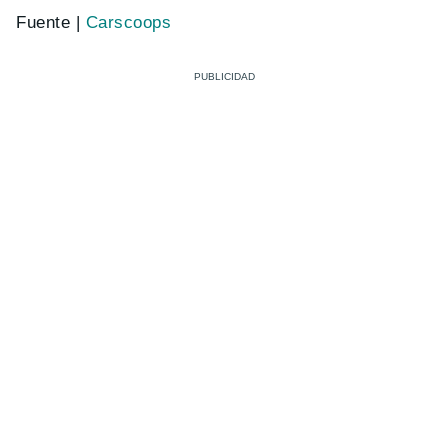
Fuente |
Carscoops