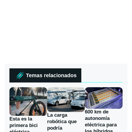
Temas relacionados
600 km de
La carga
autonomía
Esta es la
robótica que
eléctrica para
primera bici
podría
los híbridos
eléctrica