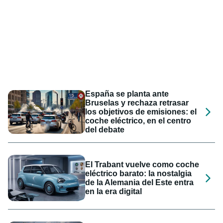
España se planta ante
Bruselas y rechaza retrasar
los objetivos de emisiones: el
coche eléctrico, en el centro
del debate
El Trabant vuelve como coche
eléctrico barato: la nostalgia
de la Alemania del Este entra
en la era digital