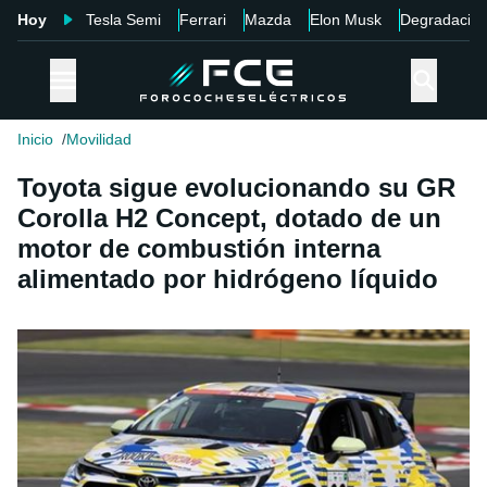
Hoy
Tesla Semi
Ferrari
Mazda
Elon Musk
Degradació
Inicio
Movilidad
Toyota sigue evolucionando su GR
Corolla H2 Concept, dotado de un
motor de combustión interna
alimentado por hidrógeno líquido