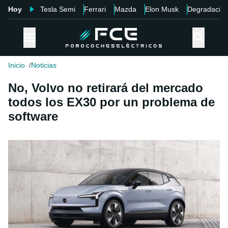
Hoy
Tesla Semi
Ferrari
Mazda
Elon Musk
Degradació
Inicio
Noticias
No, Volvo no retirará del mercado
todos los EX30 por un problema de
software