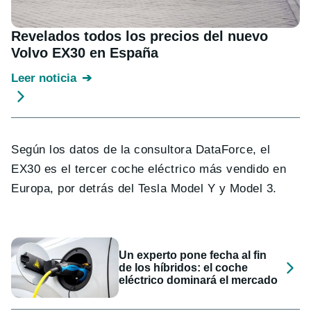
Revelados todos los precios del nuevo
Volvo EX30 en España
Leer noticia
Según los datos de la consultora DataForce, el
EX30 es el tercer coche eléctrico más vendido en
Europa, por detrás del Tesla Model Y y Model 3.
Un experto pone fecha al fin
de los híbridos: el coche
eléctrico dominará el mercado