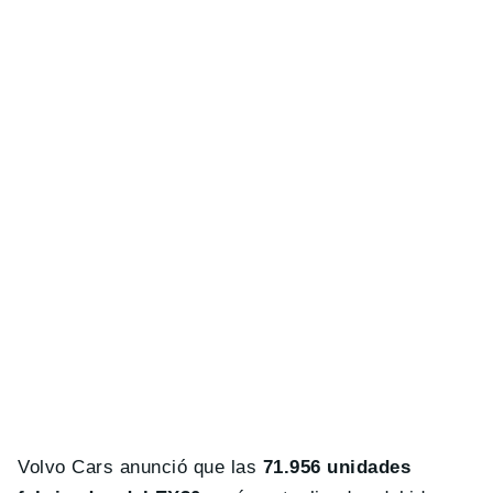
Volvo Cars anunció que las
71.956 unidades