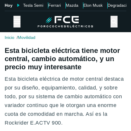
Hoy
Tesla Semi
Ferrari
Mazda
Elon Musk
Degradació
Inicio
Movilidad
Esta bicicleta eléctrica tiene motor
central, cambio automático, y un
precio muy interesante
Esta bicicleta eléctrica de motor central destaca
por su diseño, equipamiento, calidad, y sobre
todo, por su sistema de cambio automático con
variador continuo que le otorgan una enorme
cuota de comodidad en marcha. Así es la
Rockrider E.ACTV 900.