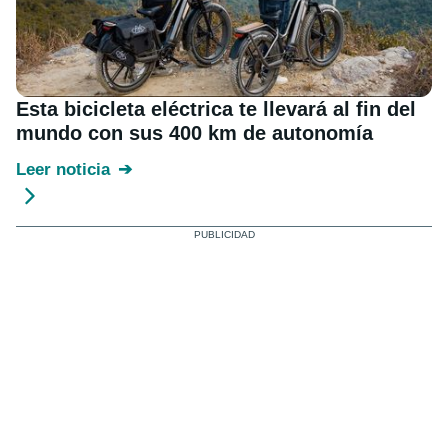
Esta bicicleta eléctrica te llevará al fin del
mundo con sus 400 km de autonomía
Leer noticia