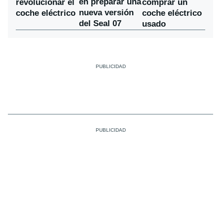
en preparar una
revolucionar el
comprar un
nueva versión
coche eléctrico
coche eléctrico
del Seal 07
usado