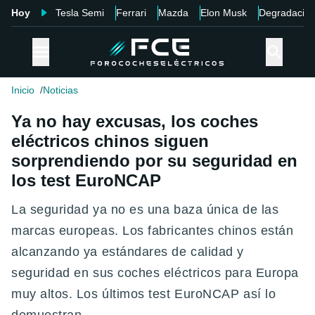
Hoy
Tesla Semi
Ferrari
Mazda
Elon Musk
Degradació
Inicio
Noticias
Ya no hay excusas, los coches
eléctricos chinos siguen
sorprendiendo por su seguridad en
los test EuroNCAP
La seguridad ya no es una baza única de las
marcas europeas. Los fabricantes chinos están
alcanzando ya estándares de calidad y
seguridad en sus coches eléctricos para Europa
muy altos. Los últimos test EuroNCAP así lo