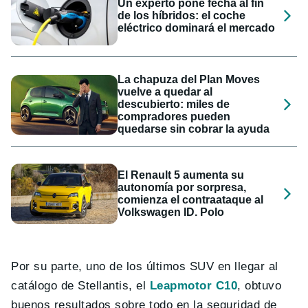
Un experto pone fecha al fin
de los híbridos: el coche
eléctrico dominará el mercado
La chapuza del Plan Moves
vuelve a quedar al
descubierto: miles de
compradores pueden
quedarse sin cobrar la ayuda
El Renault 5 aumenta su
autonomía por sorpresa,
comienza el contraataque al
Volkswagen ID. Polo
Por su parte, uno de los últimos SUV en llegar al
catálogo de Stellantis, el
Leapmotor C10
, obtuvo
buenos resultados sobre todo en la seguridad de