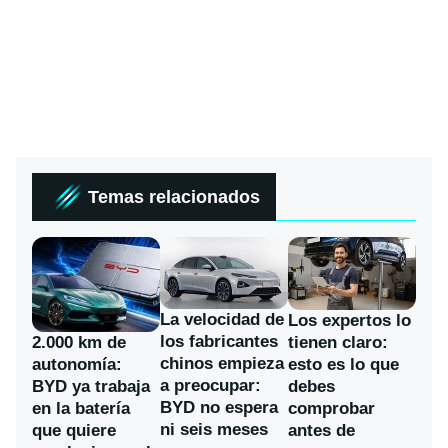
Temas relacionados
La velocidad de
Los expertos lo
los fabricantes
2.000 km de
tienen claro:
chinos empieza
autonomía:
esto es lo que
a preocupar:
BYD ya trabaja
debes
BYD no espera
en la batería
comprobar
ni seis meses
que quiere
antes de