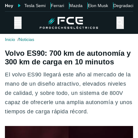
Hoy
Tesla Semi
Ferrari
Mazda
Elon Musk
Degradació
Inicio
Noticias
Volvo ES90: 700 km de autonomía y
300 km de carga en 10 minutos
El volvo ES90 llegará este año al mercado de la
mano de un diseño atractivo, elevados niveles
de calidad, y sobre todo, un sistema de 800V
capaz de ofrecerle una amplia autonomía y unos
tiempos de carga rápida récord.