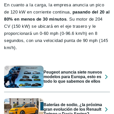
En cuanto a la carga, la empresa anuncia un pico
de 120 kW en corriente continua,
pasando del 20 al
80% en menos de 30 minutos
. Su motor de 204
CV (150 kW) se ubicará en el eje trasero y le
proporcionará un 0-60 mph (0-96.6 km/h) en 8
segundos, con una velocidad punta de 90 mph (145
km/h).
Peugeot anuncia siete nuevos
modelos para Europa, esto es
todo lo que sabemos de ellos
Baterías de sodio, ¿la próxima
gran evolución de los Renault
Twingo y Dacia Spring?