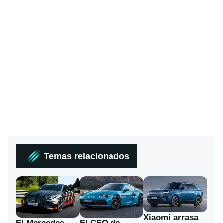
Temas relacionados
Xiaomi arrasa
El Mercedes-
El CEO de