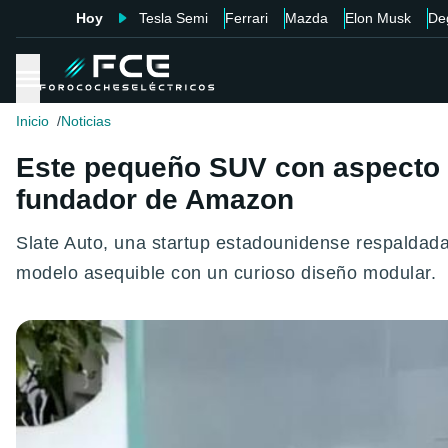
Hoy
Tesla Semi
Ferrari
Mazda
Elon Musk
De
Inicio
Noticias
Este pequeño SUV con aspecto d
fundador de Amazon
Slate Auto, una startup estadounidense respaldada
modelo asequible con un curioso diseño modular.