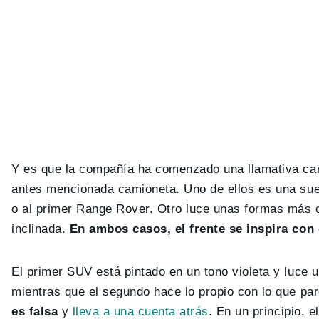
Y es que la compañía ha comenzado una llamativa campa
antes mencionada camioneta. Uno de ellos es una suer
o al primer Range Rover. Otro luce unas formas más c
inclinada.
En ambos casos, el frente se inspira con
El primer SUV está pintado en un tono violeta y luce 
mientras que el segundo hace lo propio con lo que pa
es falsa
y
lleva a una cuenta atrás
. En un principio, e