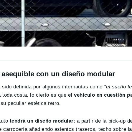
o asequible con un diseño modular
a sido definida por algunos internautas como
“el sueño fe
 toda costa, lo cierto es que
el vehículo en cuestión p
su peculiar estética retro.
Auto
tendrá un diseño modular
: a partir de la pick-up 
e carrocería añadiendo asientos traseros, techo sobre l