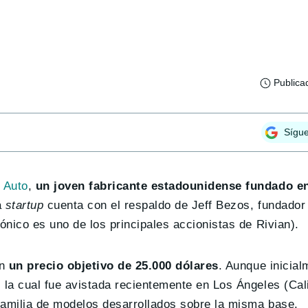
Publica
Sígu
 Auto
,
un joven fabricante estadounidense fundado e
a
startup
cuenta con el respaldo de Jeff Bezos, fundado
ónico es uno de los principales accionistas de Rivian).
on
un precio objetivo de 25.000 dólares
. Aunque inicial
 la cual fue avistada recientemente en Los Ángeles (Cali
 familia de modelos desarrollados sobre la misma base.