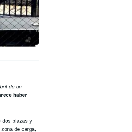
bril de un
arece haber
de dos plazas y
a zona de carga,