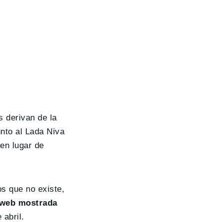
s derivan de la
nto al Lada Niva
en lugar de
s que no existe,
 web mostrada
 abril.