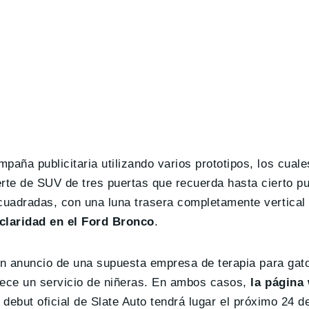
ña publicitaria utilizando varios prototipos, los cuale
te de SUV de tres puertas que recuerda hasta cierto pu
uadradas, con una luna trasera completamente vertical 
 claridad en el Ford Bronco
.
un anuncio de una supuesta empresa de terapia para gato
rece un servicio de niñeras. En ambos casos,
la página
l debut oficial de Slate Auto tendrá lugar el próximo 24 de