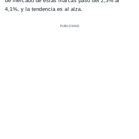
de mercado de estas marcas pasó del 2,5% al
4,1%, y la tendencia es al alza.