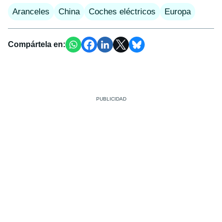
Aranceles
China
Coches eléctricos
Europa
Compártela en: