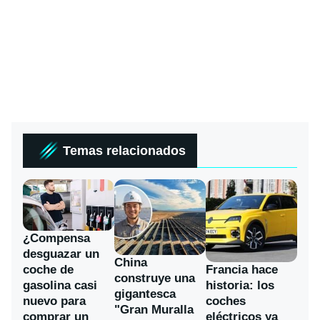
Temas relacionados
¿Compensa
desguazar un
China
coche de
Francia hace
construye una
gasolina casi
historia: los
gigantesca
nuevo para
coches
"Gran Muralla
comprar un
eléctricos ya