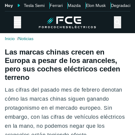
Hoy
Tesla Semi
Ferrari
Mazda
Elon Musk
Degradació
Inicio
Noticias
Las marcas chinas crecen en
Europa a pesar de los aranceles,
pero sus coches eléctricos ceden
terreno
Las cifras del pasado mes de febrero denotan
cómo las marcas chinas siguen ganando
protagonismo en el mercado europeo. Sin
embargo, con las cifras de vehículos eléctricos
en la mano, no podemos negar que los