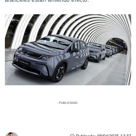
aranceles están teniendo efecto.