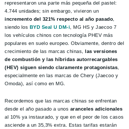
representaron una parte más pequeña del pastel:
4.744 unidades; sin embargo, vivieron un
incremento del 321% respecto al año pasado
,
siendo los
BYD Seal U DM-i
, MG HS y Jaecoo 7
los vehículos chinos con tecnología PHEV más
populares en suelo europeo. Obviamente, dentro del
crecimiento de las marcas chinas,
las versiones
de combustión y las híbridas autorrecargables
(HEV) siguen siendo claramente protagonistas
,
especialmente en las marcas de Chery (Jaecoo y
Omoda), así como en MG.
Recordemos que las marcas chinas se enfrentan
desde el año pasado a unos
aranceles adicionales
al 10% ya instaurado, y que en el peor de los casos
asciende a un 35,3% extra. Estas tarifas estarán