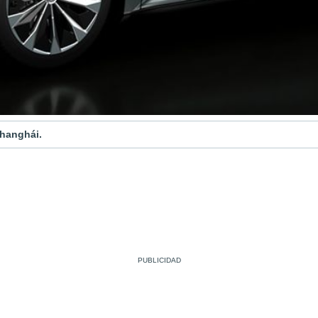
Shanghái.