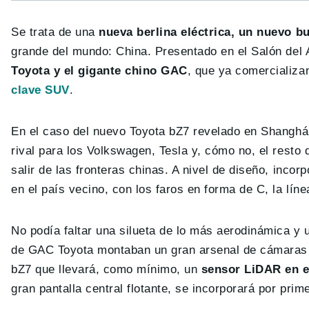
Se trata de una
nueva berlina eléctrica, un nuevo b
grande del mundo: China. Presentado en el Salón del
Toyota y el gigante chino GAC
, que ya comercializa
clave SUV
.
En el caso del nuevo Toyota bZ7 revelado en Shanghái
rival para los Volkswagen, Tesla y, cómo no, el rest
salir de las fronteras chinas. A nivel de diseño, inco
en el país vecino, con los faros en forma de C, la lín
No podía faltar una silueta de lo más aerodinámica y
de GAC Toyota montaban un gran arsenal de cámaras 
bZ7 que llevará, como mínimo, un
sensor LiDAR en e
gran pantalla central flotante, se incorporará por pri