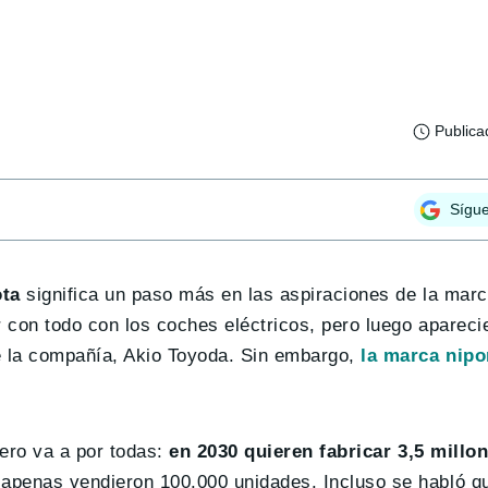
Publica
Sígu
ota
significa un paso más en las aspiraciones de la mar
con todo con los coches eléctricos, pero luego apareci
e la compañía, Akio Toyoda. Sin embargo,
la marca nipo
pero va a por todas:
en 2030 quieren fabricar 3,5 millo
penas vendieron 100.000 unidades. Incluso se habló que