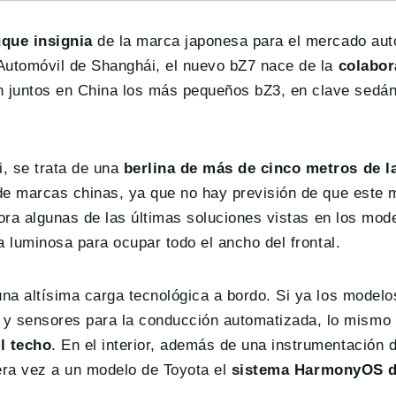
uque insignia
de la marca japonesa para el mercado aut
 Automóvil de Shanghái, el nuevo bZ7 nace de la
colabor
n juntos en China los más pequeños bZ3, en clave sedán
, se trata de una
berlina de más de cinco metros de l
o de marcas chinas, ya que no hay previsión de que este
rpora algunas de las últimas soluciones vistas en los mod
ea luminosa para ocupar todo el ancho del frontal.
 una altísima carga tecnológica a bordo. Si ya los mode
y sensores para la conducción automatizada, lo mismo 
l techo
. En el interior, además de una instrumentación d
mera vez a un modelo de Toyota el
sistema HarmonyOS d