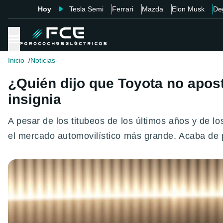
Hoy
Tesla Semi
Ferrari
Mazda
Elon Musk
De
Inicio
Noticias
¿Quién dijo que Toyota no apos
insignia
A pesar de los titubeos de los últimos años y de lo
el mercado automovilístico más grande. Acaba de 