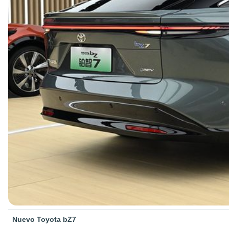
Nuevo Toyota bZ7