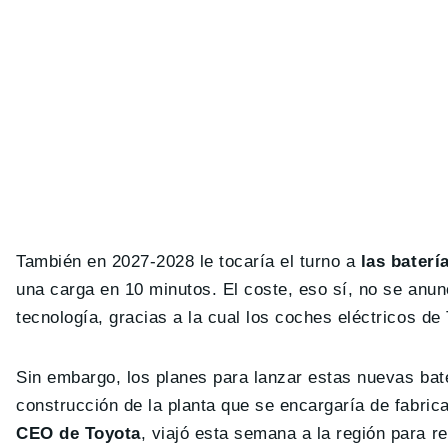
También en 2027-2028 le tocaría el turno a
las baterí
una carga en 10 minutos. El coste, eso sí, no se anun
tecnología, gracias a la cual los coches eléctricos d
Sin embargo, los planes para lanzar estas nuevas bater
construcción de la planta que se encargaría de fabri
CEO de Toyota
, viajó esta semana a la región para r