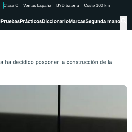
Clase C
Ventas España
BYD batería
Coste 100 km
d
Pruebas
Prácticos
Diccionario
Marcas
Segunda mano
a ha decidido posponer la construcción de la