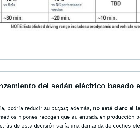
nzamiento del sedán eléctrico basado e
ía, podría reducir su
output
; además,
no está claro si l
 medios nipones recogen que su entrada en producción p
detrás de esta decisión sería una demanda de coches el