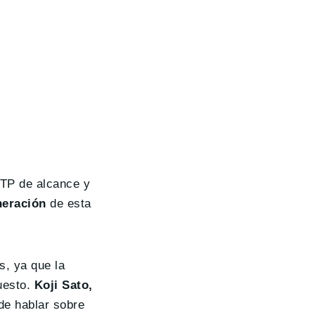
TP de alcance y
neración
de esta
s, ya que la
uesto.
Koji Sato,
 de hablar sobre