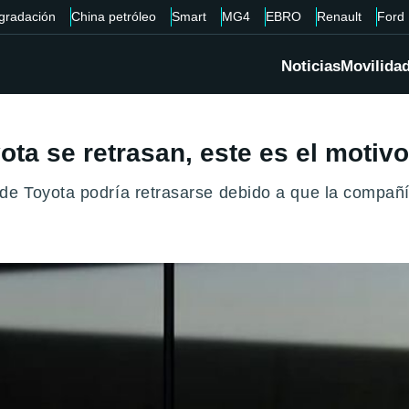
gradación
China petróleo
Smart
MG4
EBRO
Renault
Ford
Noticias
Movilida
ota se retrasan, este es el motivo
de Toyota podría retrasarse debido a que la compañí