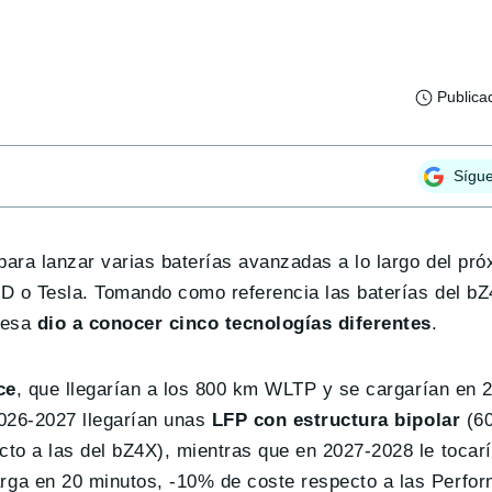
Publica
Sígu
ara lanzar varias baterías avanzadas a lo largo del pró
BYD o Tesla. Tomando como referencia las baterías del b
nesa
dio a conocer cinco tecnologías diferentes
.
ce
, que llegarían a los 800 km WLTP y se cargarían en 
2026-2027 llegarían unas
LFP con estructura bipolar
(6
o a las del bZ4X), mientras que en 2027-2028 le tocaría
ga en 20 minutos, -10% de coste respecto a las Perfor