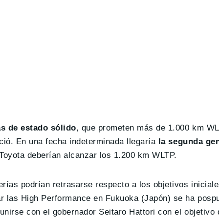
as de estado sólido
, que prometen más de 1.000 km WL
ció. En una fecha indeterminada llegaría
la segunda ge
e Toyota deberían alcanzar los 1.200 km WLTP.
ías podrían retrasarse respecto a los objetivos iniciale
car las High Performance en Fukuoka (Japón) se ha posp
eunirse con el gobernador Seitaro Hattori con el objetivo