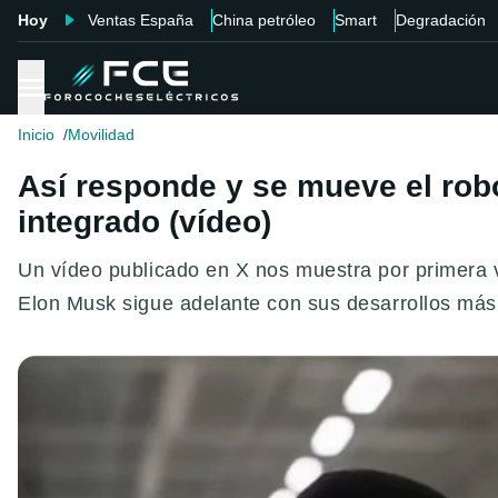
Hoy
Ventas España
China petróleo
Smart
Degradación
Inicio
Movilidad
Así responde y se mueve el ro
integrado (vídeo)
Un vídeo publicado en X nos muestra por primera 
Elon Musk sigue adelante con sus desarrollos más al