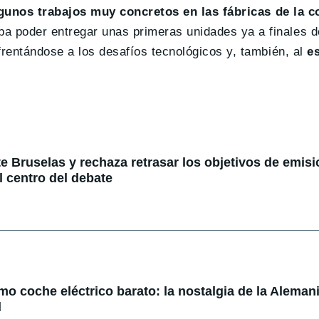
gunos trabajos muy concretos en las fábricas de la 
 poder entregar unas primeras unidades ya a finales d
frentándose a los desafíos tecnológicos y, también, al
e
e Bruselas y rechaza retrasar los objetivos de emisi
l centro del debate
mo coche eléctrico barato: la nostalgia de la Alemani
l