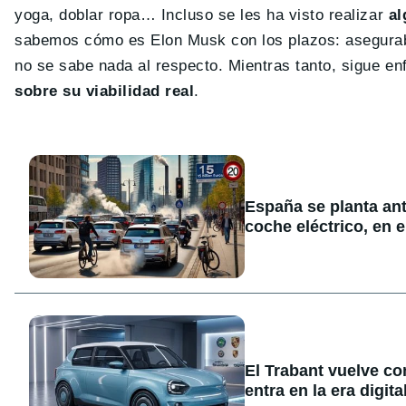
yoga, doblar ropa… Incluso se les ha visto realizar
al
sabemos cómo es Elon Musk con los plazos: aseguraba
no se sabe nada al respecto. Mientras tanto, sigue en
sobre su viabilidad real
.
España se planta ant
coche eléctrico, en e
El Trabant vuelve co
entra en la era digita