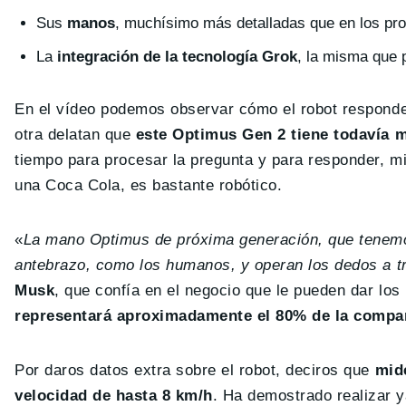
Sus
manos
, muchísimo más detalladas que en los prot
La
integración de la tecnología Grok
, la misma que 
En el vídeo podemos observar cómo el robot responde
otra delatan que
este Optimus Gen 2 tiene todavía 
tiempo para procesar la pregunta y para responder, m
una Coca Cola, es bastante robótico.
«
La mano Optimus de próxima generación, que tenemos
antebrazo, como los humanos, y operan los dedos a 
Musk
, que confía en el negocio que le pueden dar l
representará aproximadamente el 80% de la compañ
Por daros datos extra sobre el robot, deciros que
mid
velocidad de hasta 8 km/h
. Ha demostrado realizar y