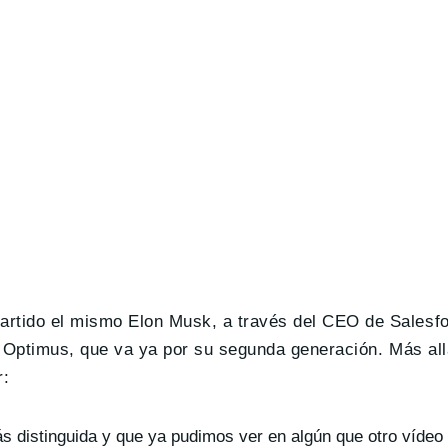
rtido el mismo Elon Musk, a través del CEO de Salesf
e Optimus, que va ya por su segunda generación. Más all
r:
ás distinguida y que ya pudimos ver en algún que otro vídeo o