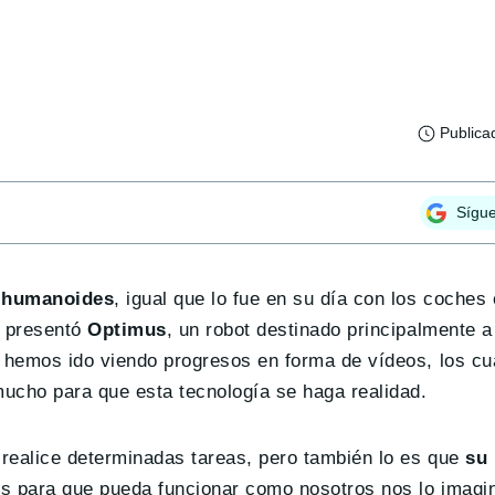
Publica
Sígu
s humanoides
, igual que lo fue en su día con los coches 
e presentó
Optimus
, un robot destinado principalmente a
s hemos ido viendo progresos en forma de vídeos, los cu
mucho para que esta tecnología se haga realidad.
realice determinadas tareas, pero también lo es que
su
os para que pueda funcionar como nosotros nos lo imag