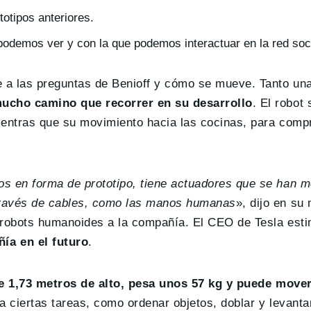
otipos anteriores.
podemos ver y con la que podemos interactuar en la red soci
 a las preguntas de Benioff y cómo se mueve. Tanto un
mucho camino que recorrer en su desarrollo
. El robot
ientras que su movimiento hacia las cocinas, para comp
 en forma de prototipo, tiene actuadores que se han m
través de cables, como las manos humanas
», dijo en s
os robots humanoides a la compañía. El CEO de Tesla es
ía en el futuro
.
e 1,73 metros de alto, pesa unos 57 kg y puede move
a ciertas tareas, como ordenar objetos, doblar y levanta