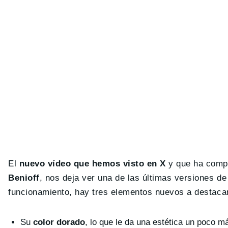
El
nuevo vídeo que hemos visto en X
y que ha compa
Benioff
, nos deja ver una de las últimas versiones d
funcionamiento, hay tres elementos nuevos a destaca
Su
color dorado
, lo que le da una estética un poco m