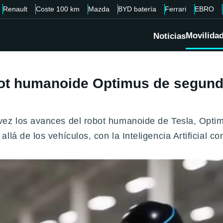
Renault
Coste 100 km
Mazda
BYD batería
Ferrari
EBRO
Movilida
Noticias
bot humanoide Optimus de segund
vez los avances del robot humanoide de Tesla, Opt
lá de los vehículos, con la Inteligencia Artificial c