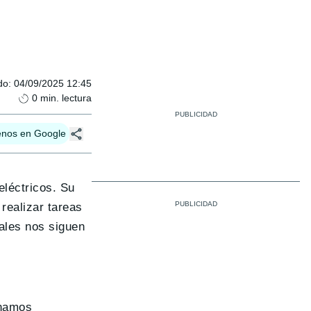
do
:
04/09/2025 12:45
0
min. lectura
enos en Google
eléctricos. Su
 realizar tareas
ales nos siguen
inamos