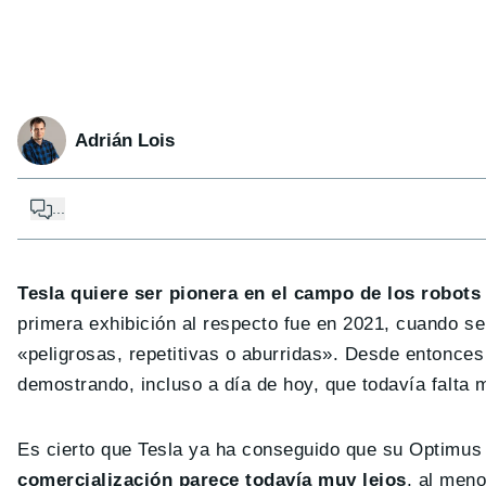
Adrián Lois
...
Tesla quiere ser pionera en el campo de los robot
primera exhibición al respecto fue en 2021, cuando s
«peligrosas, repetitivas o aburridas». Desde entonce
demostrando, incluso a día de hoy, que todavía falta 
Es cierto que Tesla ya ha conseguido que su Optimus 
comercialización parece todavía muy lejos
, al men