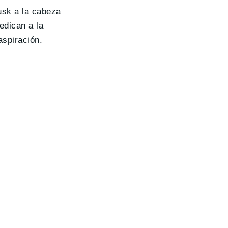
usk a la cabeza
edican a la
aspiración.