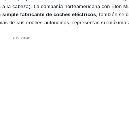
ga a la cabeza). La compañía norteamericana con Elon M
 simple fabricante de coches eléctricos
, también se d
 además de sus coches autónomos, representan su máxima 