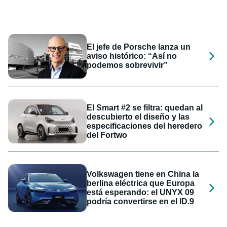
El jefe de Porsche lanza un
aviso histórico: “Así no
podemos sobrevivir”
El Smart #2 se filtra: quedan al
descubierto el diseño y las
especificaciones del heredero
del Fortwo
Volkswagen tiene en China la
berlina eléctrica que Europa
está esperando: el UNYX 09
podría convertirse en el ID.9