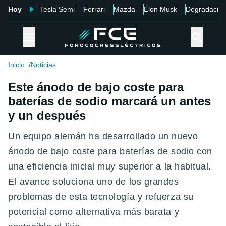
Hoy
Tesla Semi
Ferrari
Mazda
Elon Musk
Degradació
Inicio
Noticias
Este ánodo de bajo coste para
baterías de sodio marcará un antes
y un después
Un equipo alemán ha desarrollado un nuevo
ánodo de bajo coste para baterías de sodio con
una eficiencia inicial muy superior a la habitual.
El avance soluciona uno de los grandes
problemas de esta tecnología y refuerza su
potencial como alternativa más barata y