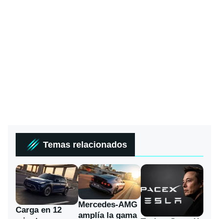
Temas relacionados
Mercedes-AMG
Carga en 12
amplía la gama