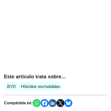
Este artículo trata sobre...
BYD
Híbridos enchufables
Compártela en: