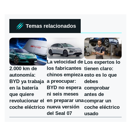
Temas relacionados
La velocidad de
Los expertos lo
los fabricantes
2.000 km de
tienen claro:
chinos empieza
autonomía:
esto es lo que
a preocupar:
BYD ya trabaja
debes
BYD no espera
en la batería
comprobar
ni seis meses
que quiere
antes de
en preparar una
revolucionar el
comprar un
nueva versión
coche eléctrico
coche eléctrico
del Seal 07
usado