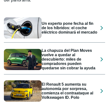
del panorama.
Un experto pone fecha al fin
de los híbridos: el coche
eléctrico dominará el mercado
La chapuza del Plan Moves
vuelve a quedar al
descubierto: miles de
compradores pueden
quedarse sin cobrar la ayuda
El Renault 5 aumenta su
autonomía por sorpresa,
comienza el contraataque al
Volkswagen ID. Polo