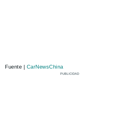
Fuente |
CarNewsChina