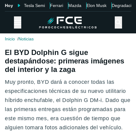
Hoy
Tesla Semi
Ferrari
Mazda
Elon Musk
Degradació
Inicio
Noticias
El BYD Dolphin G sigue
destapándose: primeras imágenes
del interior y la zaga
Muy pronto, BYD dará a conocer todas las
especificaciones técnicas de su nuevo utilitario
híbrido enchufable, el Dolphin G DM-i. Dado que
las primeras entregas están programadas para
este mismo mes, era cuestión de tiempo que
alguien tomara fotos adicionales del vehículo.