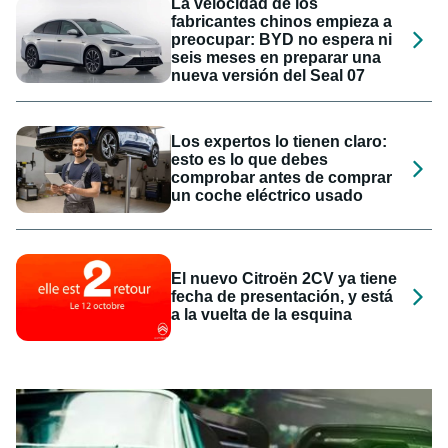
La velocidad de los
fabricantes chinos empieza a
preocupar: BYD no espera ni
seis meses en preparar una
nueva versión del Seal 07
Los expertos lo tienen claro:
esto es lo que debes
comprobar antes de comprar
un coche eléctrico usado
El nuevo Citroën 2CV ya tiene
fecha de presentación, y está
a la vuelta de la esquina