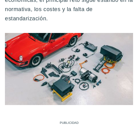
económicas; el principal reto sigue estando en la
normativa, los costes y la falta de
estandarización.