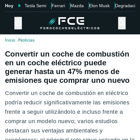
Hoy
Tesla Semi
Ferrari
Mazda
Elon Musk
Degradació
Inicio
Noticias
Convertir un coche de combustión
en un coche eléctrico puede
generar hasta un 47% menos de
emisiones que comprar uno nuevo
Convertir un coche de combustión en eléctrico
podría reducir significativamente las emisiones
frente a seguir utilizándolo e incluso frente a
comprar un modelo nuevo; varios estudios
destacan sus ventajas ambientales y