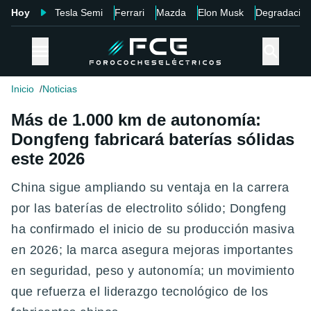
Hoy
Tesla Semi
Ferrari
Mazda
Elon Musk
Degradació
Inicio
Noticias
Más de 1.000 km de autonomía:
Dongfeng fabricará baterías sólidas
este 2026
China sigue ampliando su ventaja en la carrera
por las baterías de electrolito sólido; Dongfeng
ha confirmado el inicio de su producción masiva
en 2026; la marca asegura mejoras importantes
en seguridad, peso y autonomía; un movimiento
que refuerza el liderazgo tecnológico de los