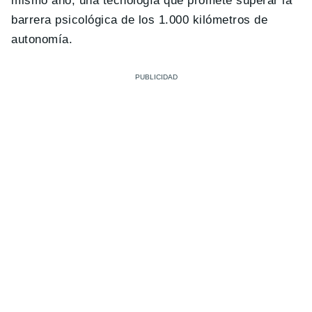
mismo año, una tecnología que promete superar la
barrera psicológica de los 1.000 kilómetros de
autonomía.