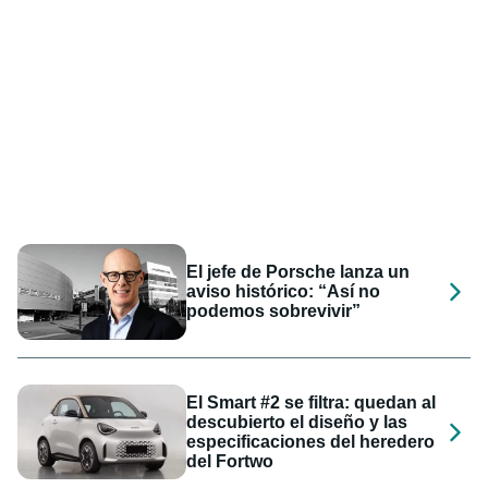
El jefe de Porsche lanza un
aviso histórico: “Así no
podemos sobrevivir”
El Smart #2 se filtra: quedan al
descubierto el diseño y las
especificaciones del heredero
del Fortwo