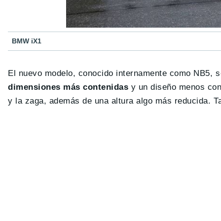
BMW iX1
El nuevo modelo, conocido internamente como NB5, se
dimensiones más contenidas
y un diseño menos cont
y la zaga, además de una altura algo más reducida.