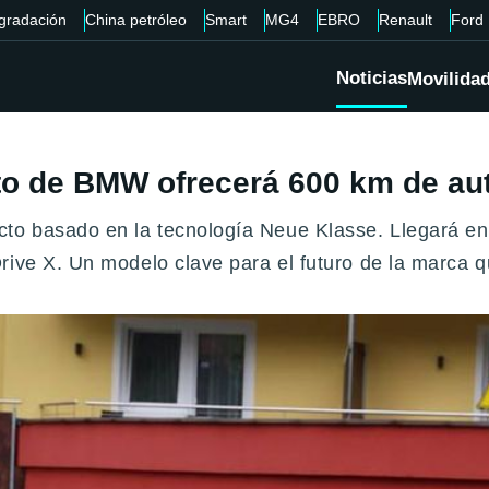
gradación
China petróleo
Smart
MG4
EBRO
Renault
Ford
Noticias
Movilida
o de BMW ofrecerá 600 km de aut
to basado en la tecnología Neue Klasse. Llegará e
ive X. Un modelo clave para el futuro de la marca q