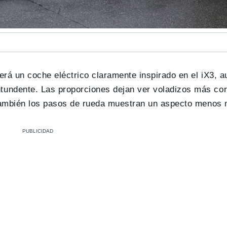
rá un coche eléctrico claramente inspirado en el iX3, 
undente. Las proporciones dejan ver voladizos más cort
 También los pasos de rueda muestran un aspecto menos