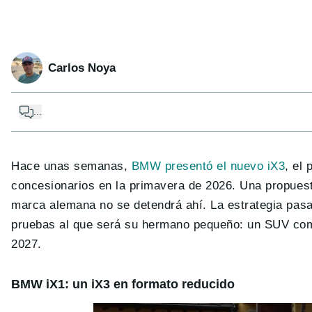
Carlos Noya
...
Hace unas semanas,
BMW presentó el nuevo iX3
, el
concesionarios en la primavera de 2026. Una propuest
marca alemana no se detendrá ahí. La estrategia pas
pruebas al que será su hermano pequeño: un SUV comp
2027.
BMW iX1: un iX3 en formato reducido