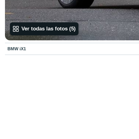
Ver todas las fotos
(
5
)
BMW iX1