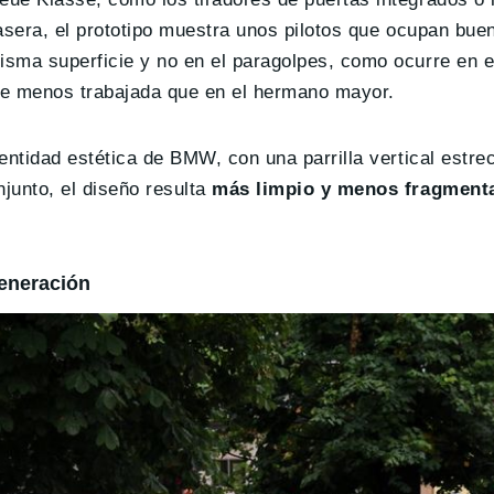
trasera, el prototipo muestra unos pilotos que ocupan bue
isma superficie y no en el paragolpes, como ocurre en e
ibe menos trabajada que en el hermano mayor.
dentidad estética de BMW, con una parrilla vertical estr
njunto, el diseño resulta
más limpio y menos fragment
eneración