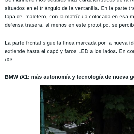
situados en el triángulo de la ventanilla. En la parte 
tapa del maletero, con la matrícula colocada en esa m
defensa trasera, al menos en este prototipo, se perc
La parte frontal sigue la línea marcada por la nueva i
extiende hasta el capó y faros LED a los lados. En co
iX3.
BMW iX1: más autonomía y tecnología de nueva g