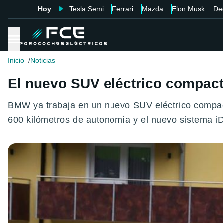
Hoy
Tesla Semi
Ferrari
Mazda
Elon Musk
De
Inicio
Noticias
El nuevo SUV eléctrico compact
BMW ya trabaja en un nuevo SUV eléctrico compac
600 kilómetros de autonomía y el nuevo sistema iDr