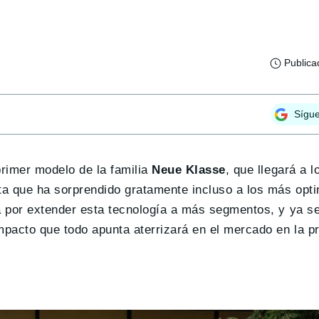
Publica
Sígu
 primer modelo de la familia
Neue Klasse
, que llegará a l
a que ha sorprendido gratamente incluso a los más opti
a por extender esta tecnología a más segmentos, y ya s
acto que todo apunta aterrizará en el mercado en la p