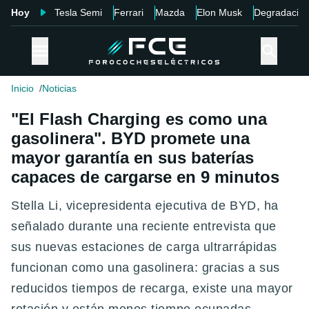
Hoy
Tesla Semi
Ferrari
Mazda
Elon Musk
Degradació
Inicio
Noticias
"El Flash Charging es como una
gasolinera". BYD promete una
mayor garantía en sus baterías
capaces de cargarse en 9 minutos
Stella Li, vicepresidenta ejecutiva de BYD, ha
señalado durante una reciente entrevista que
sus nuevas estaciones de carga ultrarrápidas
funcionan como una gasolinera: gracias a sus
reducidos tiempos de recarga, existe una mayor