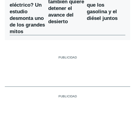
también quiere
eléctrico? Un
que los
detener el
estudio
gasolina y el
avance del
desmonta uno
diésel juntos
desierto
de los grandes
mitos