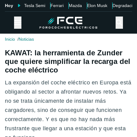
Hoy
Tesla Semi
Ferrari
Mazda
Elon Musk
Degradació
Inicio
Noticias
KAWAT: la herramienta de Zunder
que quiere simplificar la recarga del
coche eléctrico
La expansión del coche eléctrico en Europa está
obligando al sector a afrontar nuevos retos. Ya
no se trata únicamente de instalar más
cargadores, sino de conseguir que funcionen
correctamente. Y es que no hay nada más
frustrante que llegar a una estación y que esta